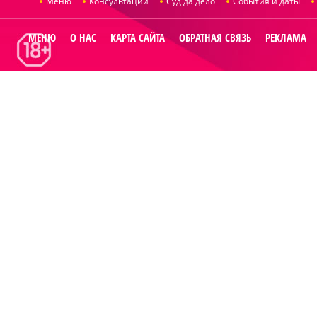
Меню
Консультации
Суд да дело
События и даты
МЕНЮ
О НАС
КАРТА САЙТА
ОБРАТНАЯ СВЯЗЬ
РЕКЛАМА
© 2014
Raut.r