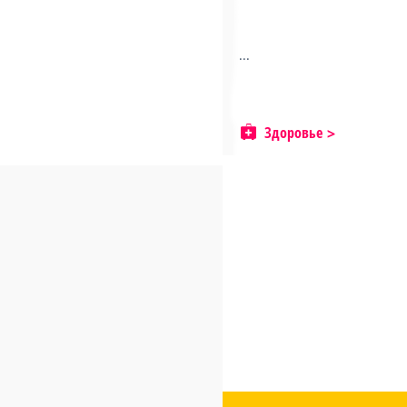
...
Здоровье