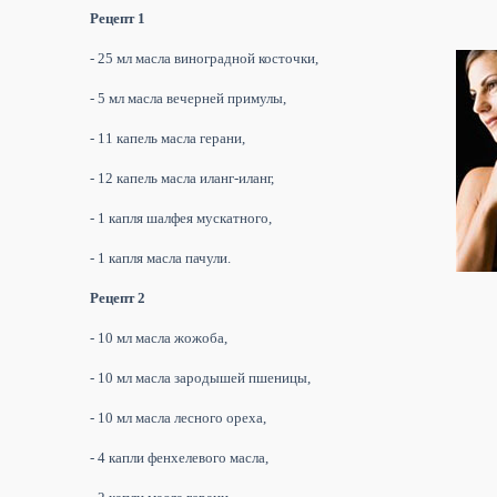
Рецепт 1
- 25 мл масла виноградной косточки,
- 5 мл масла вечерней примулы,
- 11 капель масла герани,
- 12 капель масла иланг-иланг,
- 1 капля шалфея мускатного,
- 1 капля масла пачули.
Рецепт 2
- 10 мл масла жожоба,
- 10 мл масла зародышей пшеницы,
- 10 мл масла лесного ореха,
- 4 капли фенхелевого масла,