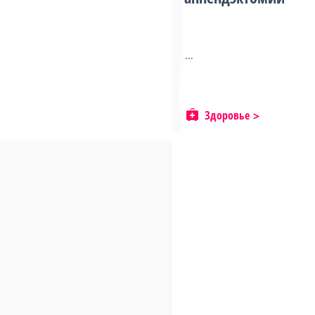
...
Здоровье