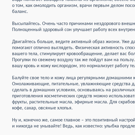
о том, как омолодить организм, врачи первым делом пос
баланс.
Высыпайтесь. Очень часто причинами нездорового внешне
Полноценный здоровый сон улучшает работу всех внутрен
Двигайтесь больше, ведите активный образ жизни. Уже да
помогают отлично выглядеть. Физическая активность спо
вашего тела, стимулирует кровообращение, делает вас бол
Прогулки по свежему воздуху так же пойдут вам на пользу
вашу кровь и кожу кислородом, это нормализует работу т
Балуйте свое тело и кожу лица регулярными домашними 
Омолаживающие, питательные, увлажняющие средства дл
сделать в домашних условиях, основываясь на различных
приготовления косметических средств можно использоват
фрукты, растительные масла, эфирные масла. Для скрабов
кофе, сахар, овсяные хлопья.
Ну и, конечно же, самое главное – это позитивный настр
и никогда не унывайте! Ведь, как известно: улыбка продл