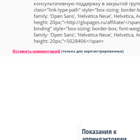
консультативную поддержку в закрытой групп
class="link-type-path" style="box-sizing: border-b
family: 'Open Sans', 'Helvetica Neue', Helvetica, Ari
height: 20px;">http://glopages.ru/affiliate/</spa
binding" style="box-sizing: border-box; font-weigh
family: 'Open Sans', 'Helvetica Neue', Helvetica, Ari
height: 20px;">5028406</span>
Оставить комментарий
(только для зарегистрированных)
Показания к
аппендэктомии