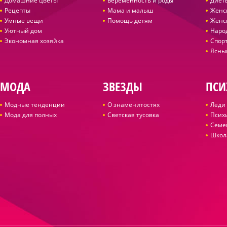
Домашние цветы
Беременность и роды
Диет
Рецепты
Мама и малыш
Женс
Умные вещи
Помощь детям
Женс
Уютный дом
Наро
Экономная хозяйка
Спор
Ясны
МОДА
ЗВЕЗДЫ
ПСИ
Модные тенденции
О знаменитостях
Леди 
Мода для полных
Светская тусовка
Псих
Семе
Школ