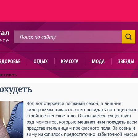
ЗДОРОВЬЕ
ОТДЫХ
КРАСОТА
МОДА
ЗВЕЗДЫ
похудеть
охудеть
Вот, вот откроется пляжный сезон, а лишние
килограммы никак не хотят покидать потенциально
стройное женское тело. Оказывается, существует
ряд моментов, которые
мешают нам похудеть
всем
представительницам прекрасного пола. За осень и
зиму накопилось предостаточно избыточной массы