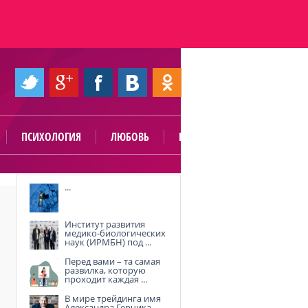
ПСИХОЛОГИЯ
ЛЮБОВЬ
ПОЛЕЗНО
...
Институт развития
медико-биологических
наук (ИРМБН) под ...
Перед вами – та самая
развилка, которую
проходит каждая ...
В мире трейдинга имя
Александра Герчика