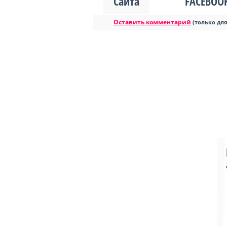
Сайта
FACEBOO
Оставить комментарий
(только дл