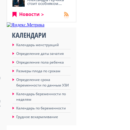
стоит особняком....
Новости
.
КАЛЕНДАРИ
и
Календарь менструаций
Определение даты зачатия
Определение пола ребенка
Размеры плода по срокам
я
Определение срока
беременности по данным УЗИ
Календарь беременности по
неделям
и
т
Календарь по беременности
Грудное вскармливание