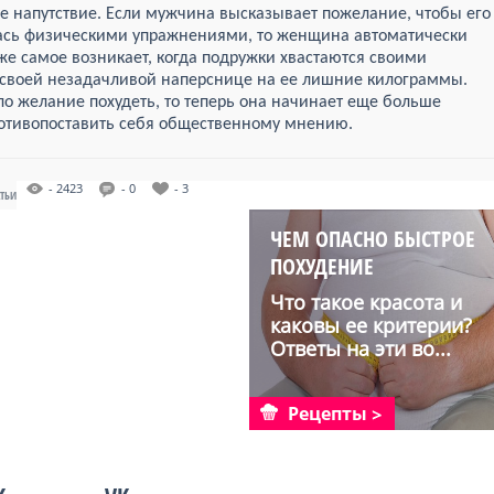
е напутствие. Если мужчина высказывает пожелание, чтобы его
лась физическими упражнениями, то женщина автоматически
же самое возникает, когда подружки хвастаются своими
своей незадачливой наперснице на ее лишние килограммы.
о желание похудеть, то теперь она начинает еще больше
ротивопоставить себя общественному мнению.
- 2423
- 0
- 3
АТЬИ
ЧЕМ ОПАСНО БЫСТРОЕ
ПОХУДЕНИЕ
Что такое красота и
каковы ее критерии?
Ответы на эти во...
Рецепты