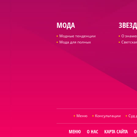
МОДА
ЗВЕЗ
Модные тенденции
О знаме
Мода для полных
Светская
Меню
Консультации
Суд 
МЕНЮ
О НАС
КАРТА САЙТА
О