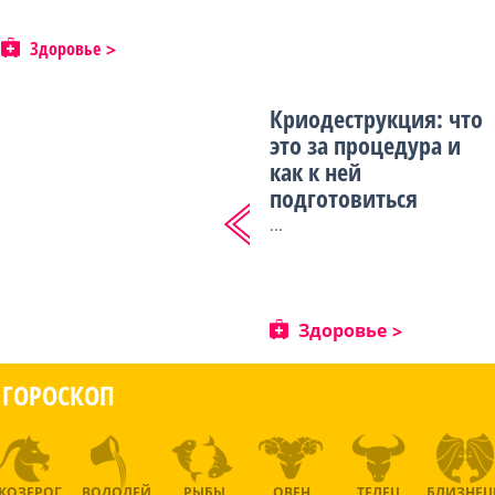
Здоровье
Криодеструкция: что
это за процедура и
как к ней
подготовиться
...
Здоровье
ГОРОСКОП
КОЗЕРОГ
ВОДОЛЕЙ
РЫБЫ
ОВЕН
ТЕЛЕЦ
БЛИЗНЕ