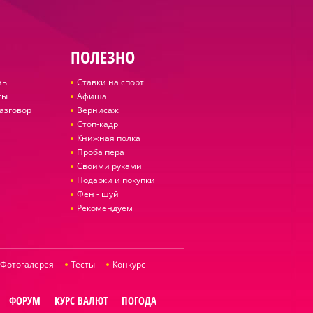
ПОЛЕЗНО
нь
Ставки на спорт
ты
Афиша
азговор
Вернисаж
Стоп-кадр
Книжная полка
Проба пера
Своими руками
Подарки и покупки
Фен - шуй
Рекомендуем
Фотогалерея
Тесты
Конкурс
ФОРУМ
КУРС ВАЛЮТ
ПОГОДА