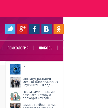
ПСИХОЛОГИЯ
ЛЮБОВЬ
ПОЛЕЗНО
...
Институт развития
медико-биологических
наук (ИРМБН) под ...
Перед вами – та самая
развилка, которую
проходит каждая ...
В мире трейдинга имя
Александра Герчика