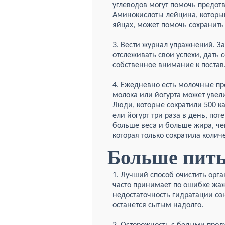
углеводов могут помочь предот
Аминокислоты лейцина, который
яйцах, может помочь сохранит
3. Вести журнал упражнений. За
отслеживать свои успехи, дать
собственное
внимание к поста
4. Ежедневно есть молочные пр
молока или йогурта может увел
Люди, которые сократили 500 ка
ели йогурт три раза в день, поте
больше веса и больше жира, че
которая только сократила колич
Больше пит
1. Лучший способ очистить орга
часто принимает по ошибке жажд
недостаточность гидратации озн
останется сытым надолго.