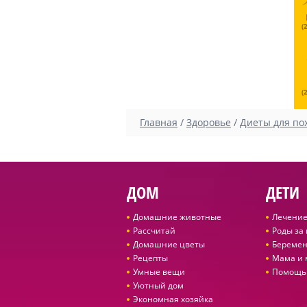
(
(
Главная
/
Здоровье
/
Диеты для по
ДОМ
ДЕТИ
Домашние животные
Лечение
Рассчитай
Роды за
Домашние цветы
Беремен
Рецепты
Мама и
Умные вещи
Помощь
Уютный дом
Экономная хозяйка