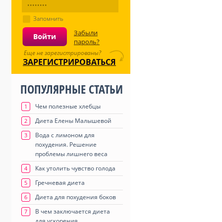
Запомнить
Забыли
пароль?
Еще не зарегистрированы?
ЗАРЕГИСТРИРОВАТЬСЯ
ПОПУЛЯРНЫЕ СТАТЬИ
Чем полезные хлебцы
1
Диета Елены Малышевой
2
Вода с лимоном для
3
похудения. Решение
проблемы лишнего веса
Как утолить чувство голода
4
Гречневая диета
5
Диета для похудения боков
6
В чем заключается диета
7
для ускорения