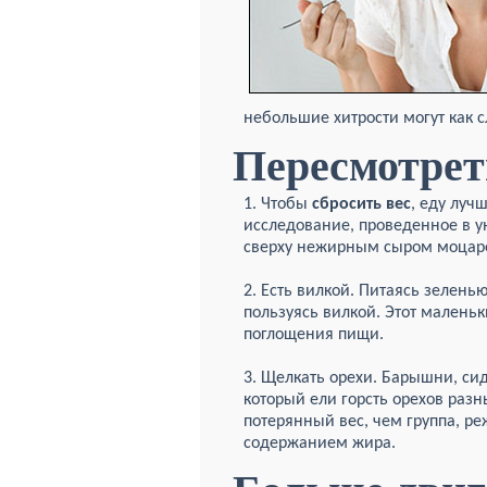
небольшие хитрости могут как с
Пересмотрет
1. Чтобы
сбросить вес
, еду луч
исследование, проведенное в у
сверху нежирным сыром моцаре
2. Есть вилкой. Питаясь зелень
пользуясь вилкой. Этот маленьк
поглощения пищи.
3. Щелкать орехи. Барышни, си
который ели горсть орехов раз
потерянный вес, чем группа, р
содержанием жира.