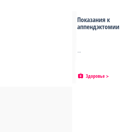
Показания к
аппендэктомии
...
Здоровье