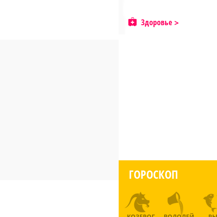
Здоровье
ГОРОСКОП
КОЗЕРОГ
ВОДОЛЕЙ
Р