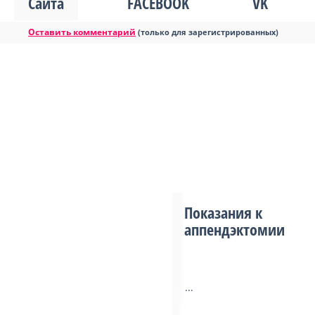
Сайта
FACEBOOK
VK
Оставить комментарий
(только для зарегистрированных)
Показания к
аппендэктомии
...