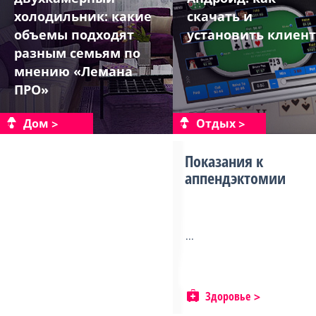
холодильник: какие
скачать и
объемы подходят
установить клиент
разным семьям по
мнению «Лемана
ПРО»
Дом
Отдых
Показания к
аппендэктомии
...
Здоровье