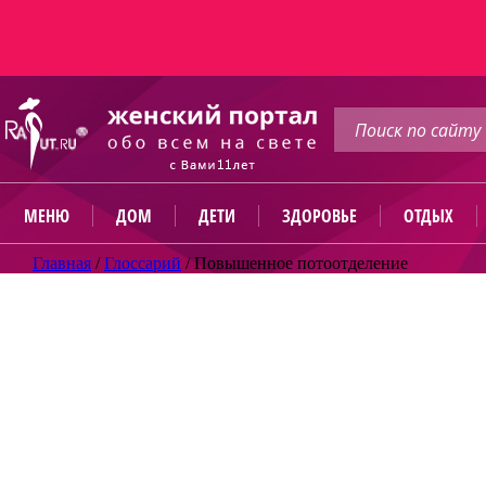
МЕНЮ
ДОМ
ДЕТИ
ЗДОРОВЬЕ
ОТДЫХ
Главная
/
Глоссарий
/
Повышенное потоотделение