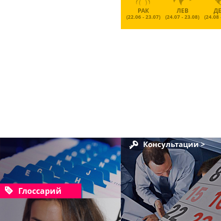
РАК
ЛЕВ
Д
(22.06 - 23.07)
(24.07 - 23.08)
(24.08 
Консультации >
Глоссарий