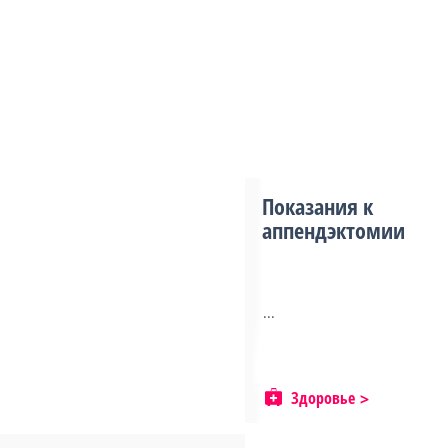
Показания к
аппендэктомии
...
Здоровье