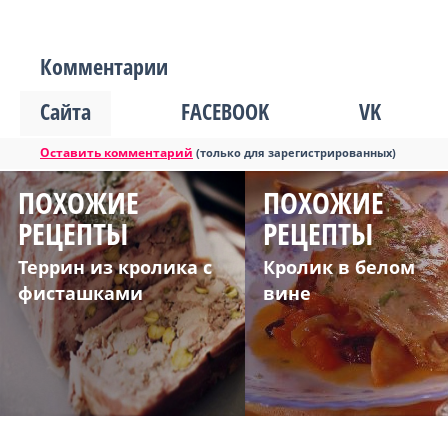
Комментарии
Сайта
FACEBOOK
VK
Оставить комментарий
(только для зарегистрированных)
ПОХОЖИЕ
ПОХОЖИЕ
РЕЦЕПТЫ
РЕЦЕПТЫ
Террин из кролика с
Кролик в белом
фисташками
вине