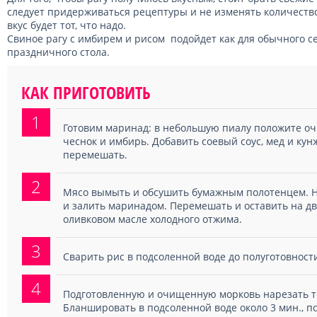
следует придерживаться рецептуры и не изменять количеств
вкус будет тот, что надо.
Свиное рагу с имбирем и рисом подойдет как для обычного се
праздничного стола.
КАК ПРИГОТОВИТЬ
1
Готовим маринад: в небольшую пиалу положите о
чеснок и имбирь. Добавить соевый соус, мед и ку
перемешать.
2
Мясо вымыть и обсушить бумажным полотенцем. Н
и залить маринадом. Перемешать и оставить на дв
оливковом масле холодного отжима.
3
Сварить рис в подсоленной воде до полуготовност
4
Подготовленную и очищенную морковь нарезать т
Бланшировать в подсоленной воде около 3 мин., по