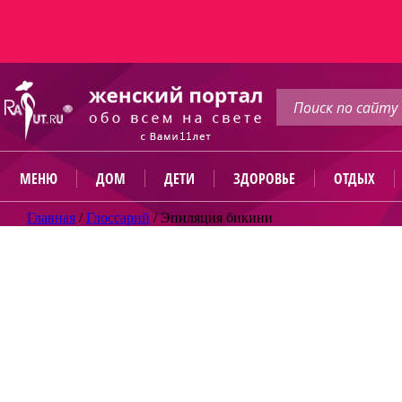
МЕНЮ
ДОМ
ДЕТИ
ЗДОРОВЬЕ
ОТДЫХ
Главная
/
Глоссарий
/
Эпиляция бикини