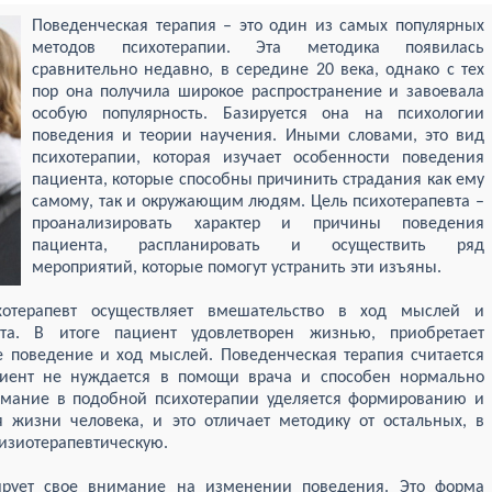
Поведенческая терапия – это один из самых популярных
методов психотерапии. Эта методика появилась
сравнительно недавно, в середине 20 века, однако с тех
пор она получила широкое распространение и завоевала
особую популярность. Базируется она на психологии
поведения и теории научения. Иными словами, это вид
психотерапии, которая изучает особенности поведения
пациента, которые способны причинить страдания как ему
самому, так и окружающим людям. Цель психотерапевта –
проанализировать характер и причины поведения
пациента, распланировать и осуществить ряд
мероприятий, которые помогут устранить эти изъяны.
отерапевт осуществляет вмешательство в ход мыслей и
нта. В итоге пациент удовлетворен жизнью, приобретает
е поведение и ход мыслей. Поведенческая терапия считается
циент не нуждается в помощи врача и способен нормально
мание в подобной психотерапии уделяется формированию и
жизни человека, и это отличает методику от остальных, в
изиотерапевтическую.
ирует свое внимание на изменении поведения. Это форма