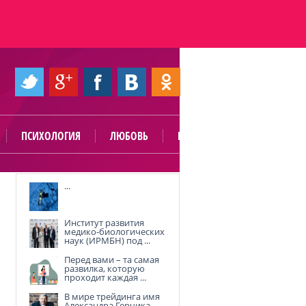
ПСИХОЛОГИЯ
ЛЮБОВЬ
ПОЛЕЗНО
...
Институт развития
медико-биологических
наук (ИРМБН) под ...
Перед вами – та самая
развилка, которую
проходит каждая ...
В мире трейдинга имя
Александра Герчика