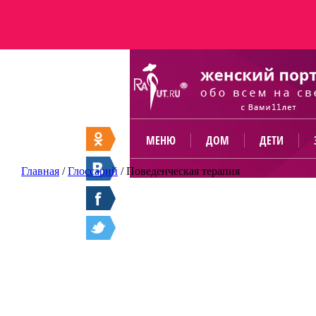
МЕНЮ
ДОМ
ДЕТИ
Главная
/
Глоссарий
/
Поведенческая терапия