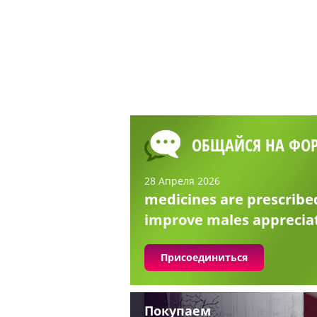
ОБЩАЙСЯ НА ФО
28 Апреля 2026
medicines are prescribe
improve males apprecia
Присоединиться
Покупаем