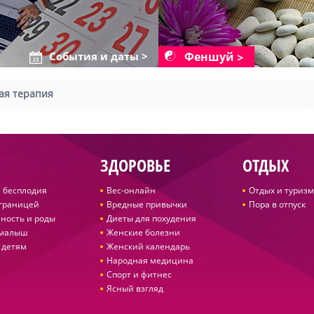
Феншуй
События и даты >
ая терапия
ЗДОРОВЬЕ
ОТДЫХ
 бесплодия
Вес-онлайн
Отдых и туризм
 границей
Вредные привычки
Пора в отпуск
ность и роды
Диеты для похудения
 малыш
Женские болезни
 детям
Женский календарь
Народная медицина
Спорт и фитнес
Ясный взгляд