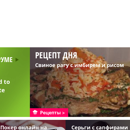
РЕЦЕПТ ДНЯ
РУМЕ
Свиное рагу с имбирем и рисом
d to
te
Рецепты
Покер онлайн на
Серьги с сапфирами