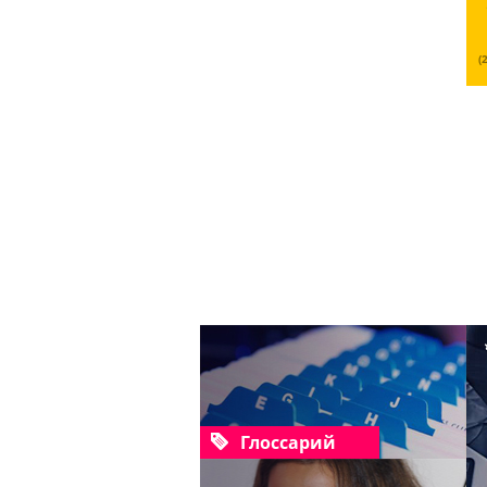
(
Глоссарий