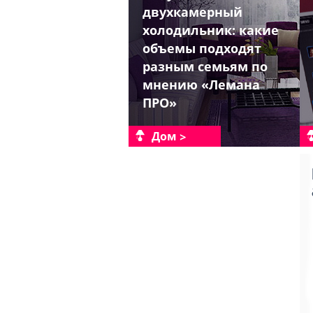
двухкамерный
холодильник: какие
объемы подходят
разным семьям по
мнению «Лемана
ПРО»
Дом