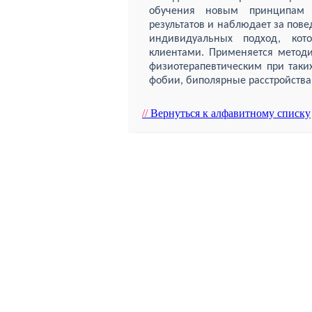
обучения новым принципам п
результатов и наблюдает за пове
индивидуальных подход, кот
клиентами. Применяется методи
физиотерапевтическим при таких
фобии, биполярные расстройства 
//
Вернуться к алфавитному списку