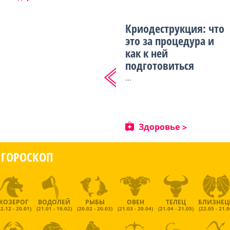
Криодеструкция: что
это за процедура и
как к ней
подготовиться
...
Здоровье
ГОРОСКОП
КОЗЕРОГ
ВОДОЛЕЙ
РЫБЫ
ОВЕН
ТЕЛЕЦ
БЛИЗНЕ
22.12 - 20.01)
(21.01 - 19.02)
(20.02 - 20.03)
(21.03 - 20.04)
(21.04 - 21.05)
(22.05 - 21.0