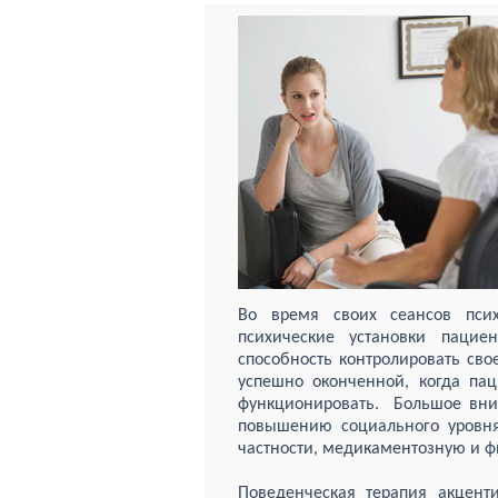
Во время своих сеансов псих
психические установки пацие
способность контролировать сво
успешно оконченной, когда па
функционировать.
Большое вни
повышению социального уровня 
частности, медикаментозную и ф
Поведенческая терапия акцент