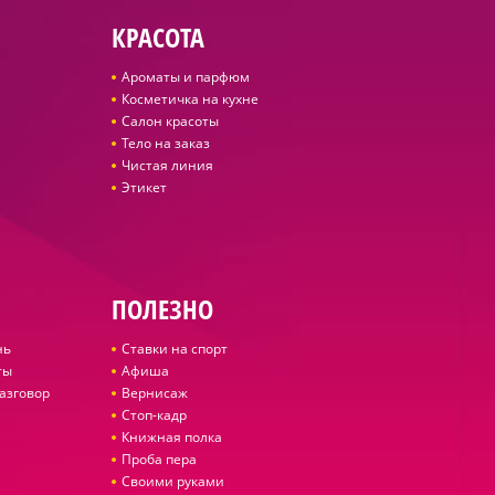
КРАСОТА
Ароматы и парфюм
Косметичка на кухне
Салон красоты
Тело на заказ
Чистая линия
Этикет
ПОЛЕЗНО
нь
Ставки на спорт
ты
Афиша
азговор
Вернисаж
Стоп-кадр
Книжная полка
Проба пера
Своими руками