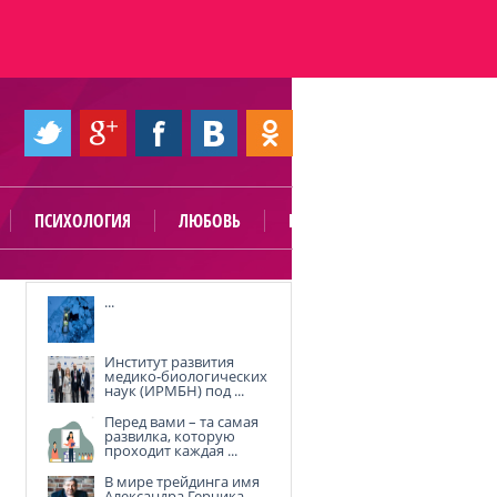
ПСИХОЛОГИЯ
ЛЮБОВЬ
ПОЛЕЗНО
...
Институт развития
медико-биологических
наук (ИРМБН) под ...
Перед вами – та самая
развилка, которую
проходит каждая ...
В мире трейдинга имя
Александра Герчика