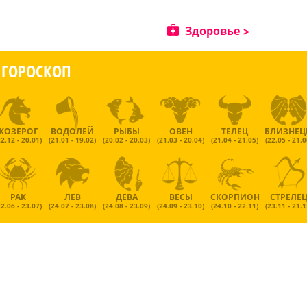
Здоровье
ГОРОСКОП
КОЗЕРОГ
ВОДОЛЕЙ
РЫБЫ
ОВЕН
ТЕЛЕЦ
БЛИЗНЕ
22.12 - 20.01)
(21.01 - 19.02)
(20.02 - 20.03)
(21.03 - 20.04)
(21.04 - 21.05)
(22.05 - 21.0
РАК
ЛЕВ
ДЕВА
ВЕСЫ
СКОРПИОН
СТРЕЛЕ
22.06 - 23.07)
(24.07 - 23.08)
(24.08 - 23.09)
(24.09 - 23.10)
(24.10 - 22.11)
(23.11 - 21.1