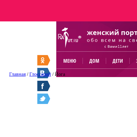
МЕНЮ
ДОМ
ДЕТИ
Главная
/
Глоссарий
/
Йога