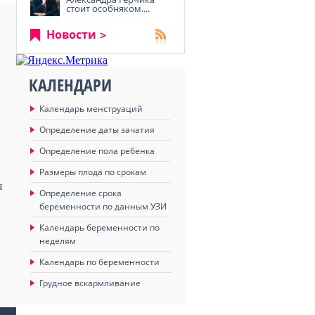
стоит особняком....
Новости
КАЛЕНДАРИ
Календарь менструаций
Определение даты зачатия
Определение пола ребенка
Размеры плода по срокам
я
Определение срока
беременности по данным УЗИ
Календарь беременности по
неделям
Календарь по беременности
Грудное вскармливание