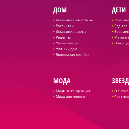
ДОМ
ДЕТИ
Домашние животные
Лечение
Рассчитай
Роды за
Домашние цветы
Беремен
Рецепты
Мама и
Умные вещи
Помощь
Уютный дом
Экономная хозяйка
МОДА
ЗВЕЗ
Модные тенденции
О знаме
Мода для полных
Светская