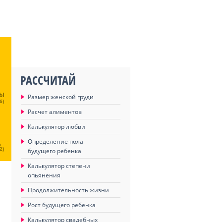
РАССЧИТАЙ
ЦЫ
Размер женской груди
6)
Расчет алиментов
Калькулятор любви
Определение пола
Ц
2)
будущего ребенка
Калькулятор степени
опьянения
Продолжительность жизни
Рост будущего ребенка
Калькулятор свадебных