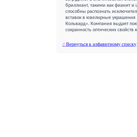
бриллиант, такими как фианит и 
способны распознать исключите
вставок в ювелирные украшения 
Кольвард». Компания выдает пок
сохранность оптических свойств 
//
Вернуться к алфавитному списку