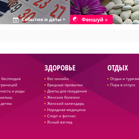
Феншуй
События и даты >
ЗДОРОВЬЕ
ОТДЫХ
 бесплодия
Вес-онлайн
Отдых и туризм
 границей
Вредные привычки
Пора в отпуск
ность и роды
Диеты для похудения
 малыш
Женские болезни
 детям
Женский календарь
Народная медицина
Спорт и фитнес
Ясный взгляд