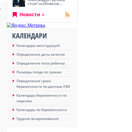
стоит особняком....
е
Новости
КАЛЕНДАРИ
Календарь менструаций
Определение даты зачатия
Определение пола ребенка
Размеры плода по срокам
Определение срока
беременности по данным УЗИ
Календарь беременности по
неделям
Календарь по беременности
Грудное вскармливание