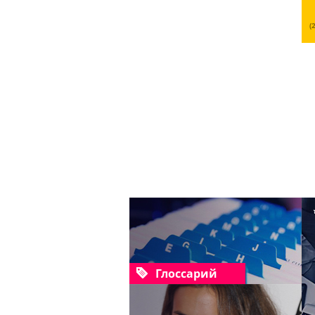
(
Глоссарий