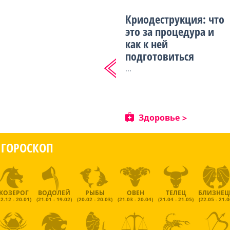
Криодеструкция: что
это за процедура и
как к ней
подготовиться
...
Здоровье
ГОРОСКОП
КОЗЕРОГ
ВОДОЛЕЙ
РЫБЫ
ОВЕН
ТЕЛЕЦ
БЛИЗНЕ
22.12 - 20.01)
(21.01 - 19.02)
(20.02 - 20.03)
(21.03 - 20.04)
(21.04 - 21.05)
(22.05 - 21.0