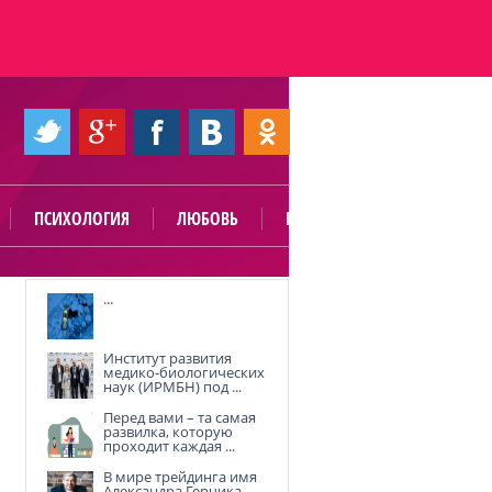
ПСИХОЛОГИЯ
ЛЮБОВЬ
ПОЛЕЗНО
...
Институт развития
медико-биологических
наук (ИРМБН) под ...
Перед вами – та самая
развилка, которую
проходит каждая ...
В мире трейдинга имя
Александра Герчика