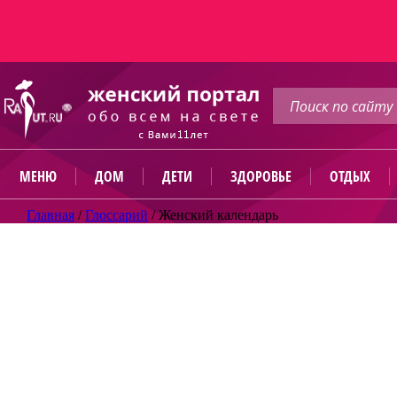
МЕНЮ
ДОМ
ДЕТИ
ЗДОРОВЬЕ
ОТДЫХ
Главная
/
Глоссарий
/
Женский календарь