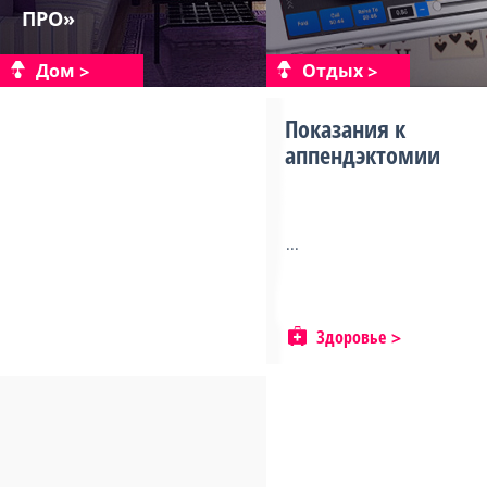
ПРО»
Дом
Отдых
Показания к
аппендэктомии
...
Здоровье