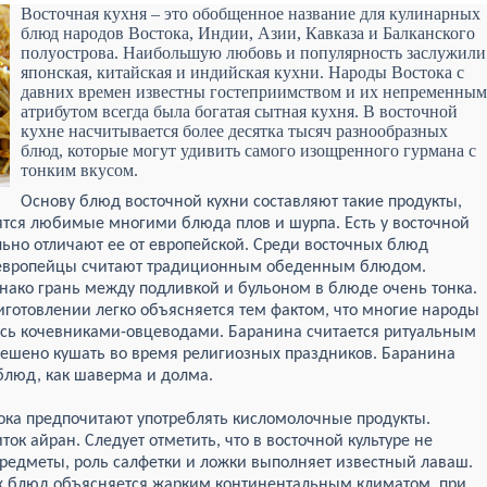
Восточная кухня – это обобщенное название для кулинарных
блюд народов Востока, Индии, Азии, Кавказа и Балканского
полуострова. Наибольшую любовь и популярность заслужили
японская, китайская и индийская кухни. Народы Востока с
давних времен известны гостеприимством и их непременным
атрибутом всегда была богатая сытная кухня. В восточной
кухне насчитывается более десятка тысяч разнообразных
блюд, которые могут удивить самого изощренного гурмана с
тонким вкусом.
Основу блюд восточной кухни составляют такие продукты,
вятся любимые многими блюда плов и шурпа. Есть у восточной
льно отличают ее от европейской. Среди восточных блюд
ые европейцы считают традиционным обеденным блюдом.
днако грань между подливкой и бульоном в блюде очень тонка.
готовлении легко объясняется тем фактом, что многие народы
ись кочевниками-овцеводами. Баранина считается ритуальным
ешено кушать во время религиозных праздников. Баранина
блюд, как шаверма и долма.
тока предпочитают употреблять кисломолочные продукты.
ок айран. Следует отметить, что в восточной культуре не
предметы, роль салфетки и ложки выполняет известный лаваш.
х блюд объясняется жарким континентальным климатом, при