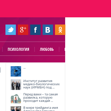
ПСИХОЛОГИЯ
ЛЮБОВЬ
ПОЛЕЗНО
Я
...
Институт развития
медико-биологических
наук (ИРМБН) под ...
Перед вами – та самая
развилка, которую
проходит каждая ...
В мире трейдинга имя
Александра Герчика