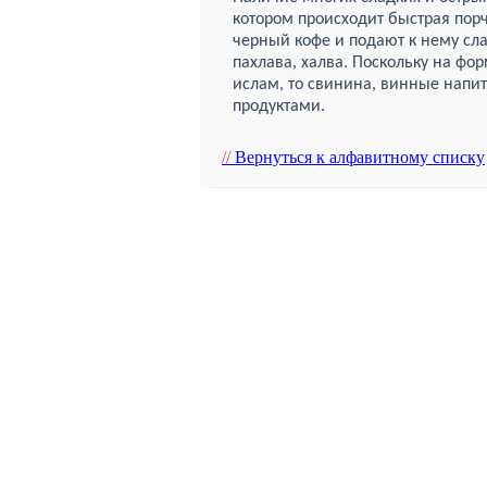
котором происходит быстрая пор
черный кофе и подают к нему слад
пахлава, халва. Поскольку на фо
ислам, то свинина, винные напи
продуктами.
//
Вернуться к алфавитному списку