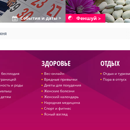
Феншуй
События и даты >
хня
ЗДОРОВЬЕ
ОТДЫХ
 бесплодия
Вес-онлайн
Отдых и туризм
 границей
Вредные привычки
Пора в отпуск
ность и роды
Диеты для похудения
 малыш
Женские болезни
 детям
Женский календарь
Народная медицина
Спорт и фитнес
Ясный взгляд