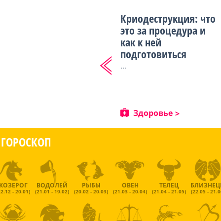
Криодеструкция: что
это за процедура и
как к ней
подготовиться
...
Здоровье
ГОРОСКОП
КОЗЕРОГ
ВОДОЛЕЙ
РЫБЫ
ОВЕН
ТЕЛЕЦ
БЛИЗНЕ
22.12 - 20.01)
(21.01 - 19.02)
(20.02 - 20.03)
(21.03 - 20.04)
(21.04 - 21.05)
(22.05 - 21.0