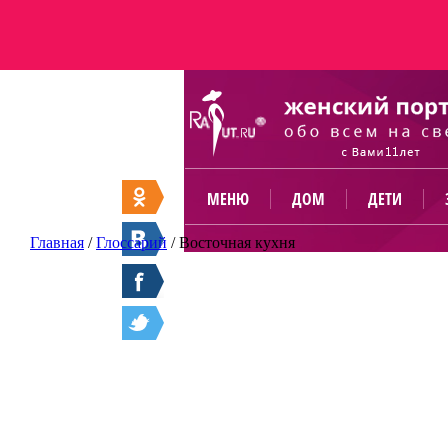
МЕНЮ
ДОМ
ДЕТИ
Главная
/
Глоссарий
/
Восточная кухня