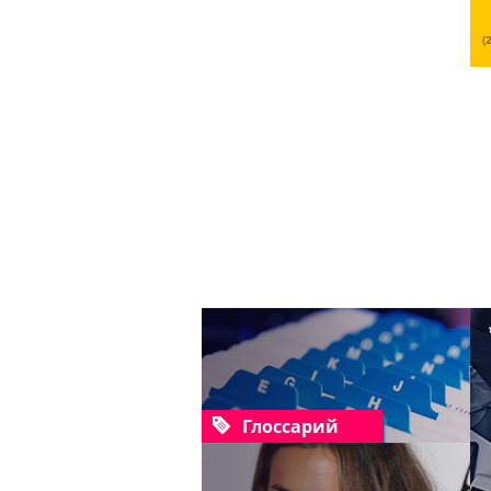
(
Глоссарий