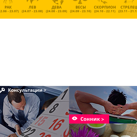
РАК
ЛЕВ
ДЕВА
ВЕСЫ
СКОРПИОН
СТРЕЛЕ
22.06 - 23.07)
(24.07 - 23.08)
(24.08 - 23.09)
(24.09 - 23.10)
(24.10 - 22.11)
(23.11 - 21.1
Консультации >
Сонник