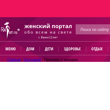
МЕНЮ
ДОМ
ДЕТИ
ЗДОРОВЬЕ
ОТДЫХ
Главная
/
Глоссарий
/
Приливы у женщин