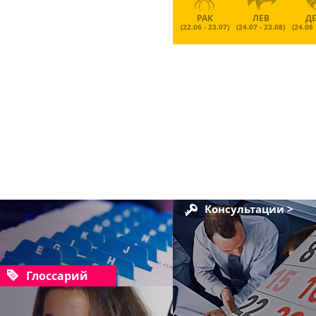
РАК
ЛЕВ
Д
(22.06 - 23.07)
(24.07 - 23.08)
(24.08 
Консультации >
Глоссарий