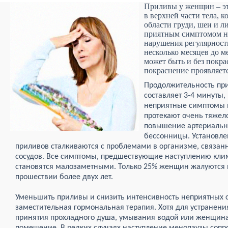
Приливы у женщин – э
в верхней части тела, 
области груди, шеи и 
приятным симптомом н
нарушения регулярност
несколько месяцев до м
может быть и без покр
покраснение проявляет
Продолжительность пр
составляет 3-4 минуты,
неприятные симптомы в
протекают очень тяжел
повышение артериальн
бессонницы. Установле
приливов сталкиваются с проблемами в организме, связа
сосудов. Все симптомы, предшествующие наступлению клим
становятся малозаметными. Только 25% женщин жалуются 
прошествии более двух лет.
Уменьшить приливы и снизить интенсивность неприятных 
заместительная гормональная терапия. Хотя для устранени
принятия прохладного душа, умывания водой или женщина