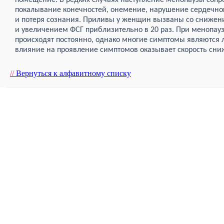
помещение. В редких случаях наступление менопаузы сопр
покалывание конечностей, онемение, нарушение сердечно
и потеря сознания. Приливы у женщин вызваны со снижени
и увеличением ФСГ приблизительно в 20 раз. При менопа
происходят постоянно, однако многие симптомы являются
влияние на проявление симптомов оказывает скорость сни
//
Вернуться к алфавитному списку