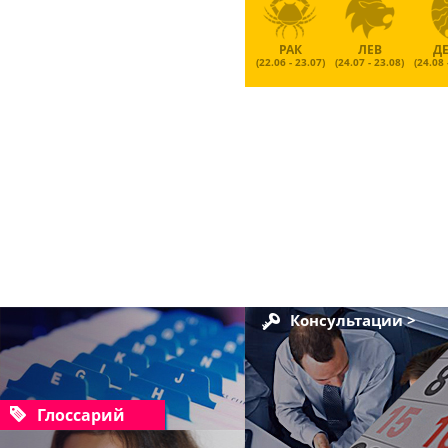
РАК
ЛЕВ
Д
(22.06 - 23.07)
(24.07 - 23.08)
(24.08 
Консультации >
Глоссарий