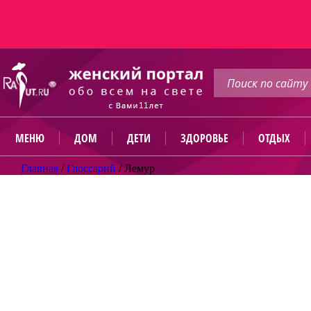
МЕНЮ
ДОМ
ДЕТИ
ЗДОРОВЬЕ
ОТДЫХ
Главная
/
Глоссарий
/
Лемур