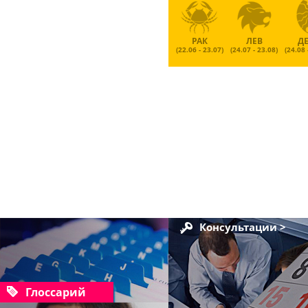
РАК
ЛЕВ
Д
(22.06 - 23.07)
(24.07 - 23.08)
(24.08 
Консультации >
Глоссарий