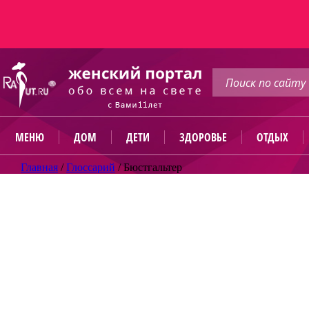
МЕНЮ
ДОМ
ДЕТИ
ЗДОРОВЬЕ
ОТДЫХ
Главная
/
Глоссарий
/
Бюстгальтер