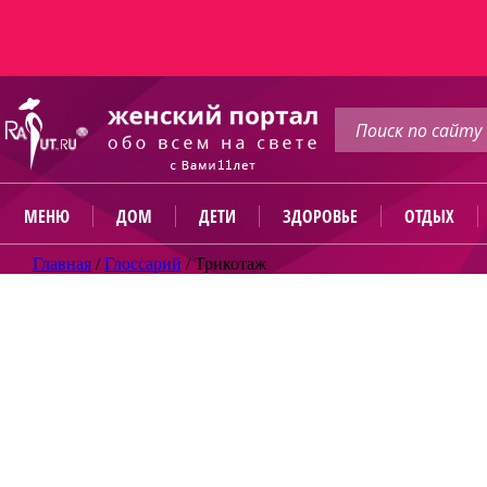
МЕНЮ
ДОМ
ДЕТИ
ЗДОРОВЬЕ
ОТДЫХ
Главная
/
Глоссарий
/
Трикотаж