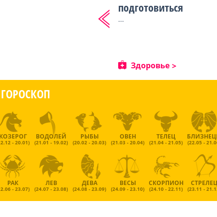
подготовиться
...
Здоровье
ГОРОСКОП
КОЗЕРОГ
ВОДОЛЕЙ
РЫБЫ
ОВЕН
ТЕЛЕЦ
БЛИЗНЕ
22.12 - 20.01)
(21.01 - 19.02)
(20.02 - 20.03)
(21.03 - 20.04)
(21.04 - 21.05)
(22.05 - 21.0
РАК
ЛЕВ
ДЕВА
ВЕСЫ
СКОРПИОН
СТРЕЛЕ
22.06 - 23.07)
(24.07 - 23.08)
(24.08 - 23.09)
(24.09 - 23.10)
(24.10 - 22.11)
(23.11 - 21.1