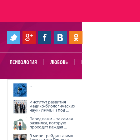
ПСИХОЛОГИЯ
ЛЮБОВЬ
ПОЛЕЗНО
...
Институт развития
медико-биологических
наук (ИРМБН) под ...
Перед вами – та самая
развилка, которую
проходит каждая ...
В мире трейдинга имя
Александра Герчика