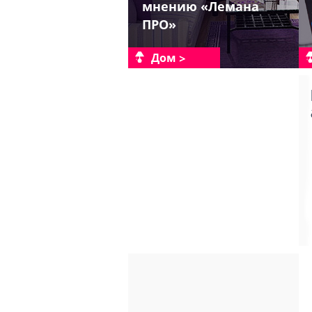
мнению «Лемана
ПРО»
Дом