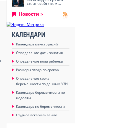
стоит особняком....
Новости
КАЛЕНДАРИ
Календарь менструаций
Определение даты зачатия
ь
Определение пола ребенка
Размеры плода по срокам
Определение срока
в
беременности по данным УЗИ
Календарь беременности по
неделям
Календарь по беременности
Грудное вскармливание