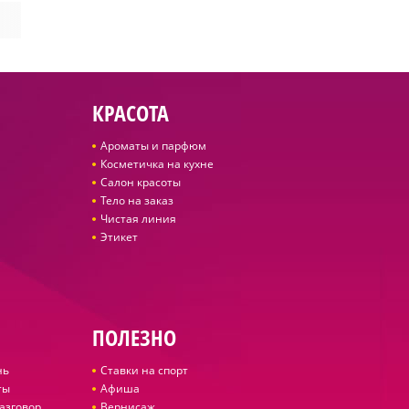
КРАСОТА
Ароматы и парфюм
Косметичка на кухне
Салон красоты
Тело на заказ
Чистая линия
Этикет
ПОЛЕЗНО
нь
Ставки на спорт
ты
Афиша
азговор
Вернисаж