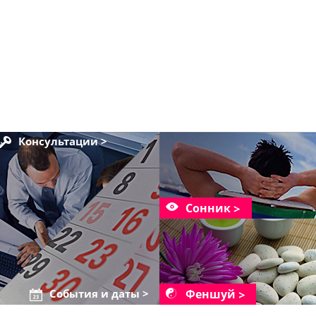
Консультации >
Сонник
Феншуй
События и даты >