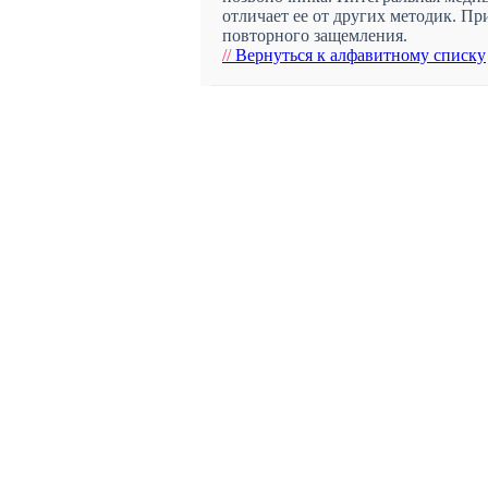
отличает ее от других методик. П
повторного защемления.
//
Вернуться к алфавитному списку