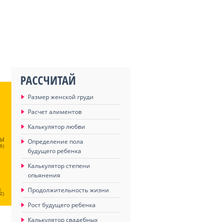
РАССЧИТАЙ
Размер женской груди
Расчет алиментов
Калькулятор любви
ЦЫ
Определение пола
6)
будущего ребенка
Калькулятор степени
опьянения
Ц
Продолжительность жизни
2)
Рост будущего ребенка
Калькулятор свадебных