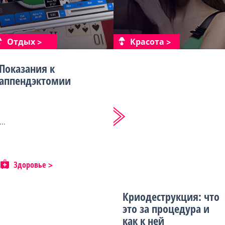
Отдых
Красота
Показания к
аппендэктомии
...
Здоровье
Криодеструкция: что
это за процедура и
как к ней