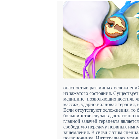
опасностью различных осложнений
из зажатого состояния. Существуе
медицине, позволяющих достичь же
массаж, ударно-волновая терапия,
Если отсутствуют осложнения, то 
большинстве случаев достаточно о
главной задачей терапевта являетс
свободную передачу нервных импул
защемления. В связи с этим специ
позвоночника. Интегральная медиц