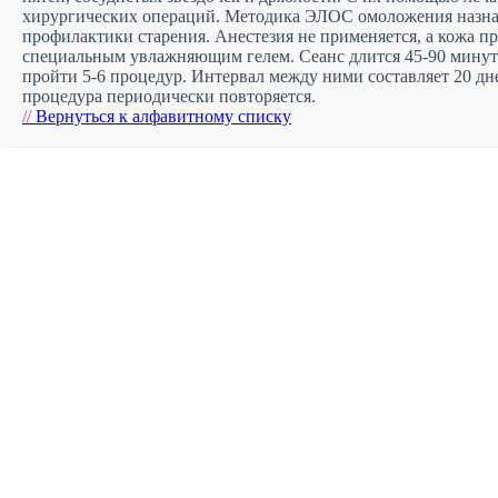
хирургических операций. Методика ЭЛОС омоложения назнач
профилактики старения. Анестезия не применяется, а кожа п
специальным увлажняющим гелем. Сеанс длится 45-90 минут.
пройти 5-6 процедур. Интервал между ними составляет 20 дн
процедура периодически повторяется.
//
Вернуться к алфавитному списку