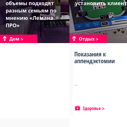
объемы подходят
установить клиент
разным семьям по
мнению «Лемана
ПРО»
Дом
Отдых
Показания к
аппендэктомии
...
Здоровье