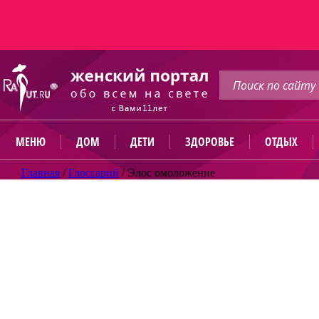
МЕНЮ
ДОМ
ДЕТИ
ЗДОРОВЬЕ
ОТДЫХ
Главная
/
Глоссарий
/
Элос омоложение