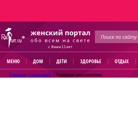
МЕНЮ
ДОМ
ДЕТИ
ЗДОРОВЬЕ
ОТДЫХ
Главная
/
Глоссарий
/
Лазерное омоложение