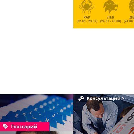
РАК
ЛЕВ
Д
(22.06 - 23.07)
(24.07 - 23.08)
(24.08 
Консультации >
Глоссарий