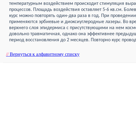
температурным воздействием происходит стимуляция выра
процессов. Площадь воздействия оставляет 5-6 кв.см. Бол
курс можно повторять один-два раза в год. При проведен
применяются эрбиевые и диоксиуглеродные лазеры. Во вр
верхнего слоя эпидермиса с присутствующими на нем кос
довольно травматичная, однако она эффективнее предыдущ
период восстановления до 2 месяцев. Повторно курс проводи
//
Вернуться к алфавитному списку