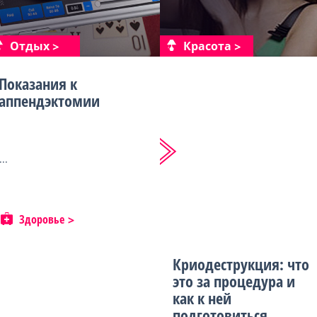
Отдых
Красота
Показания к
аппендэктомии
...
Здоровье
Криодеструкция: что
это за процедура и
как к ней
подготовиться