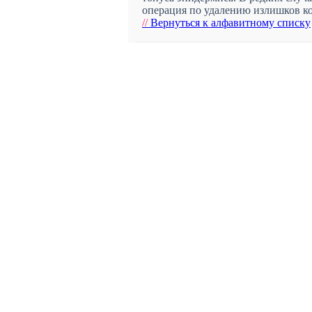
операция по удалению излишков к
//
Вернуться к алфавитному списку