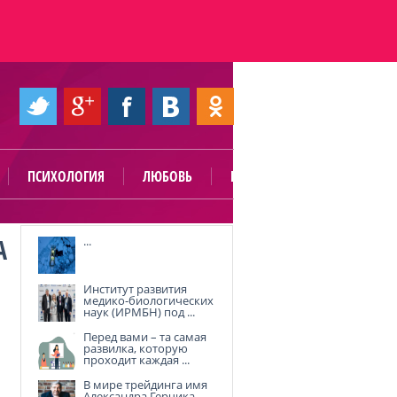
ПСИХОЛОГИЯ
ЛЮБОВЬ
ПОЛЕЗНО
А
...
Институт развития
медико-биологических
наук (ИРМБН) под ...
Перед вами – та самая
развилка, которую
проходит каждая ...
В мире трейдинга имя
Александра Герчика