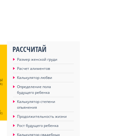
РАССЧИТАЙ
Размер женской груди
Расчет алиментов
Калькулятор любви
ЦЫ
6)
Определение пола
будущего ребенка
Калькулятор степени
опьянения
Ц
2)
Продолжительность жизни
Рост будущего ребенка
Калькулятор свадебных