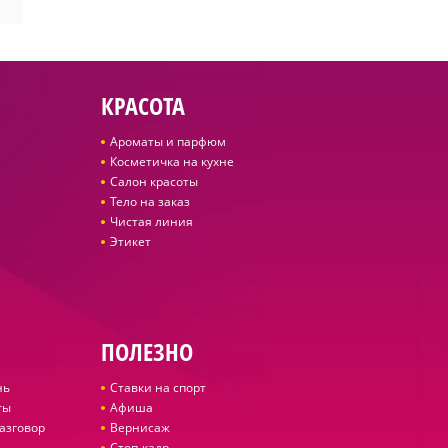
КРАСОТА
Ароматы и парфюм
Косметичка на кухне
Салон красоты
Тело на заказ
Чистая линия
Этикет
ПОЛЕЗНО
нь
Ставки на спорт
ты
Афиша
азговор
Вернисаж
Стоп-кадр