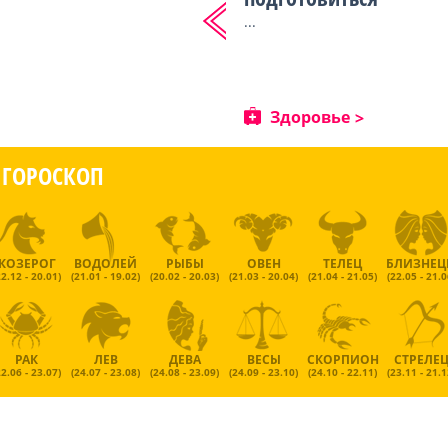
...
Здоровье
ГОРОСКОП
КОЗЕРОГ
ВОДОЛЕЙ
РЫБЫ
ОВЕН
ТЕЛЕЦ
БЛИЗНЕ
22.12 - 20.01)
(21.01 - 19.02)
(20.02 - 20.03)
(21.03 - 20.04)
(21.04 - 21.05)
(22.05 - 21.0
РАК
ЛЕВ
ДЕВА
ВЕСЫ
СКОРПИОН
СТРЕЛЕ
22.06 - 23.07)
(24.07 - 23.08)
(24.08 - 23.09)
(24.09 - 23.10)
(24.10 - 22.11)
(23.11 - 21.1