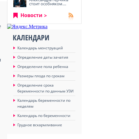
стоит особняком....
Новости
е
КАЛЕНДАРИ
Календарь менструаций
Определение даты зачатия
м
Определение пола ребенка
Размеры плода по срокам
Определение срока
беременности по данным УЗИ
Календарь беременности по
неделям
Календарь по беременности
Грудное вскармливание