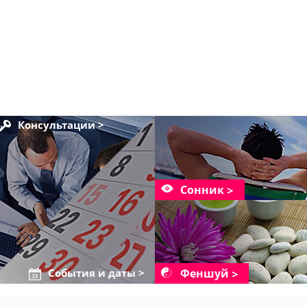
Консультации >
Сонник
Феншуй
События и даты >