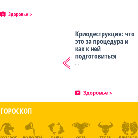
Здоровье
Криодеструкция: что
это за процедура и
как к ней
подготовиться
...
Здоровье
ГОРОСКОП
КОЗЕРОГ
ВОДОЛЕЙ
РЫБЫ
ОВЕН
ТЕЛЕЦ
БЛИЗНЕ