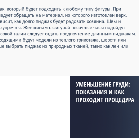
к, который будет подходить к любому типу фигуры. При
дует обращать на материал, из которого изготовлен верх.
висит, как долго пиджак будет радовать хозяина. Швы и
езупречны. Женщинам с фигурой песочные часы подойдут
сокой талии следует отдать предпочтение длинным пиджакам.
ходящими будут модели из теплого трикотажа, шерсти или
чше выбрать пиджак из природных тканей, таких как лен или
УМЕНЬШЕНИЕ ГРУДИ:
ПОКАЗАНИЯ И КАК
ПРОХОДИТ ПРОЦЕДУРА