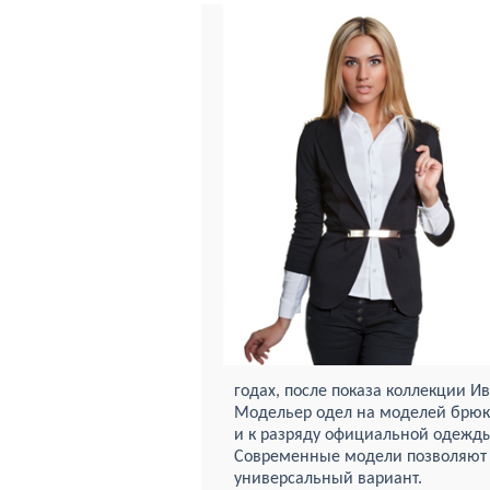
годах, после показа коллекции 
Модельер одел на моделей брюки
и к разряду официальной одежды
Современные модели позволяют 
универсальный вариант.