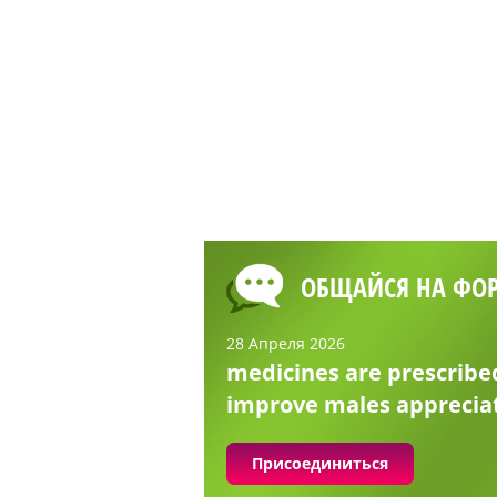
ОБЩАЙСЯ НА ФО
28 Апреля 2026
medicines are prescribe
improve males apprecia
Присоединиться