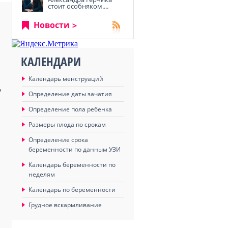
стоит особняком....
Новости
КАЛЕНДАРИ
Календарь менструаций
ь
Определение даты зачатия
Определение пола ребенка
Размеры плода по срокам
Определение срока
беременности по данным УЗИ
Календарь беременности по
неделям
Календарь по беременности
Грудное вскармливание