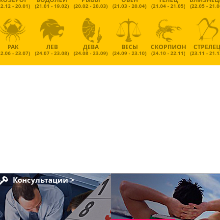
22.12 - 20.01)
(21.01 - 19.02)
(20.02 - 20.03)
(21.03 - 20.04)
(21.04 - 21.05)
(22.05 - 21.0
РАК
ЛЕВ
ДЕВА
ВЕСЫ
СКОРПИОН
СТРЕЛЕ
22.06 - 23.07)
(24.07 - 23.08)
(24.08 - 23.09)
(24.09 - 23.10)
(24.10 - 22.11)
(23.11 - 21.1
Консультации >