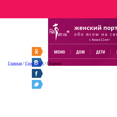
МЕНЮ
ДОМ
ДЕТИ
Главная
/
Глоссарий
/
Пиджак