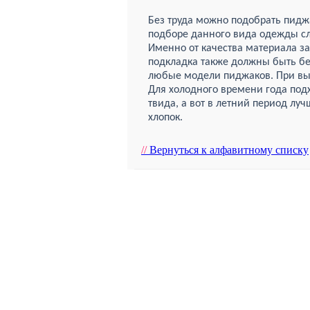
Без труда можно подобрать пиджа
подборе данного вида одежды сле
Именно от качества материала за
подкладка также должны быть б
любые модели пиджаков. При вы
Для холодного времени года под
твида, а вот в летний период лу
хлопок.
//
Вернуться к алфавитному списку