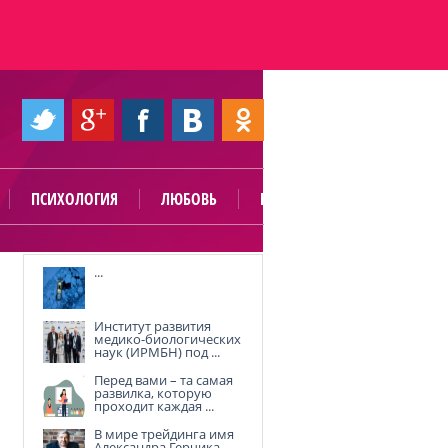
ПСИХОЛОГИЯ
ЛЮБОВЬ
ПОЛЕЗНО
...
Институт развития
медико-биологических
наук (ИРМБН) под ...
Перед вами – та самая
развилка, которую
проходит каждая ...
В мире трейдинга имя
Александра Герчика