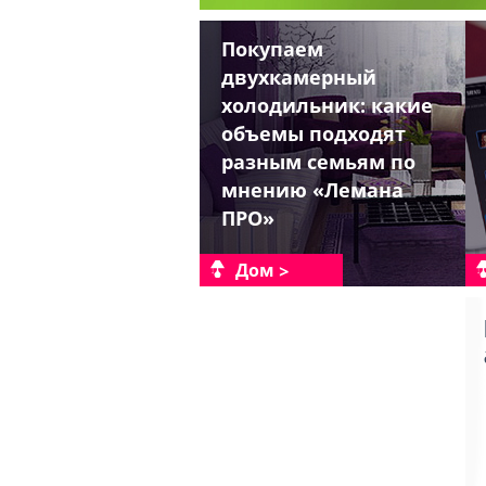
Покупаем
двухкамерный
холодильник: какие
объемы подходят
разным семьям по
мнению «Лемана
ПРО»
Дом