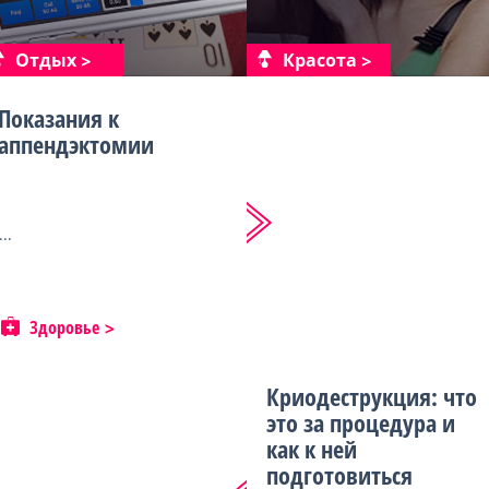
Отдых
Красота
Показания к
аппендэктомии
...
Здоровье
Криодеструкция: что
это за процедура и
как к ней
подготовиться