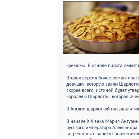
кремом». В основе пирога лежит 
Вторая версия более романтическ
девушку, которую звали Шарлотта
скорее всего, истиной будет утве
королевы Шарлотты, которая оче
В Англии шарлоткой называли мя
В начале XIX века Мария Антуанн
русского императора Александра 
встречается в записях знаменит