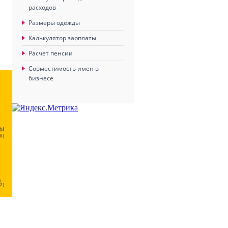
расходов
Размеры одежды
Калькулятор зарплаты
Расчет пенсии
Совместимость имен в
бизнесе
ЦЫ
6)
Ц
2)