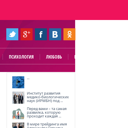
ПСИХОЛОГИЯ
ЛЮБОВЬ
ПОЛЕЗНО
...
Институт развития
медико-биологических
наук (ИРМБН) под ...
Перед вами – та самая
развилка, которую
проходит каждая ...
В мире трейдинга имя
Александра Герчика