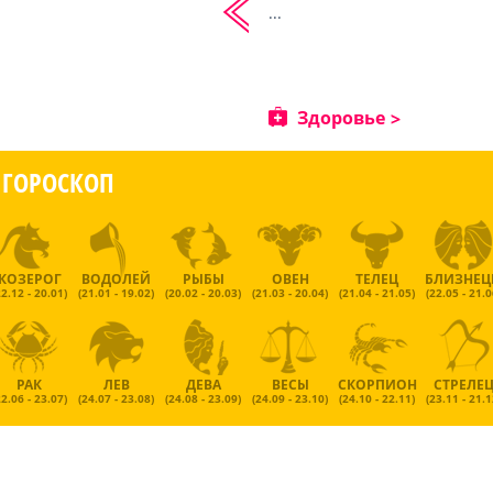
...
Здоровье
ГОРОСКОП
КОЗЕРОГ
ВОДОЛЕЙ
РЫБЫ
ОВЕН
ТЕЛЕЦ
БЛИЗНЕ
22.12 - 20.01)
(21.01 - 19.02)
(20.02 - 20.03)
(21.03 - 20.04)
(21.04 - 21.05)
(22.05 - 21.0
РАК
ЛЕВ
ДЕВА
ВЕСЫ
СКОРПИОН
СТРЕЛЕ
22.06 - 23.07)
(24.07 - 23.08)
(24.08 - 23.09)
(24.09 - 23.10)
(24.10 - 22.11)
(23.11 - 21.1