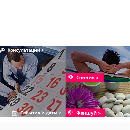
Консультации >
Сонник
Феншуй
События и даты >