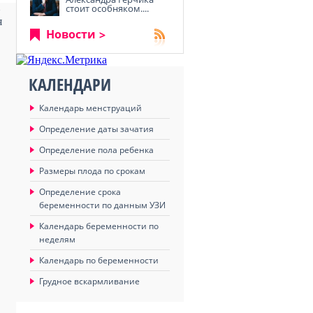
стоит особняком....
я
Новости
КАЛЕНДАРИ
Календарь менструаций
Определение даты зачатия
Определение пола ребенка
Размеры плода по срокам
Определение срока
беременности по данным УЗИ
Календарь беременности по
неделям
Календарь по беременности
Грудное вскармливание