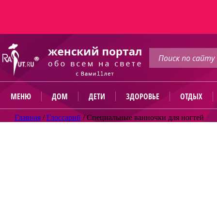
МЕНЮ
ДОМ
ДЕТИ
ЗДОРОВЬЕ
ОТДЫХ
Главная
/
Глоссарий
/
Специальные ванночки для ногтей