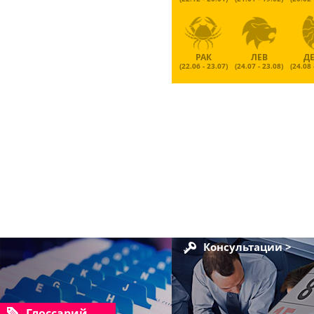
РАК
ЛЕВ
Д
(22.06 - 23.07)
(24.07 - 23.08)
(24.08 
Консультации >
Глоссарий