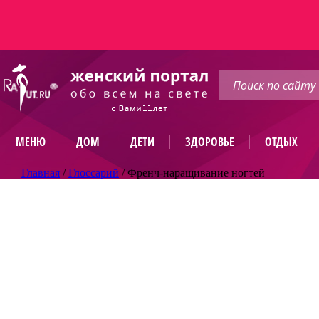
МЕНЮ
ДОМ
ДЕТИ
ЗДОРОВЬЕ
ОТДЫХ
Главная
/
Глоссарий
/
Френч-наращивание ногтей