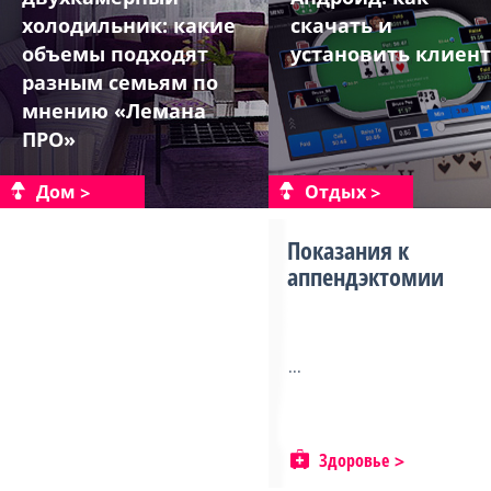
холодильник: какие
скачать и
объемы подходят
установить клиент
разным семьям по
мнению «Лемана
ПРО»
Дом
Отдых
Показания к
аппендэктомии
...
Здоровье