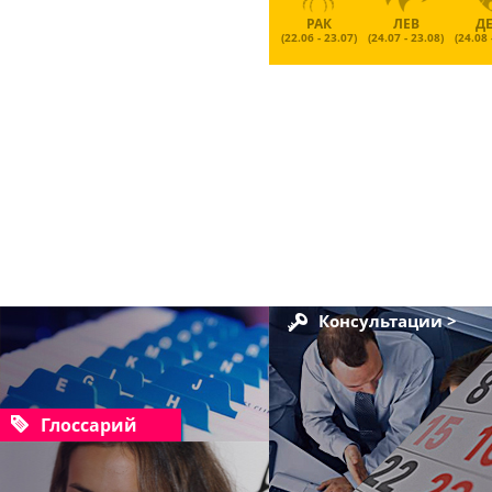
РАК
ЛЕВ
Д
(22.06 - 23.07)
(24.07 - 23.08)
(24.08 
Консультации >
Глоссарий