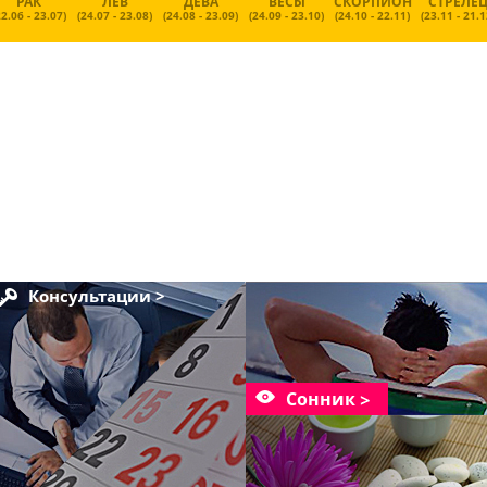
РАК
ЛЕВ
ДЕВА
ВЕСЫ
СКОРПИОН
СТРЕЛЕ
22.06 - 23.07)
(24.07 - 23.08)
(24.08 - 23.09)
(24.09 - 23.10)
(24.10 - 22.11)
(23.11 - 21.1
Консультации >
Сонник