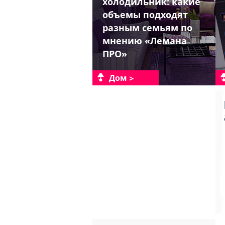
холодильник: какие
объемы подходят
разным семьям по
мнению «Лемана
ПРО»
Дом