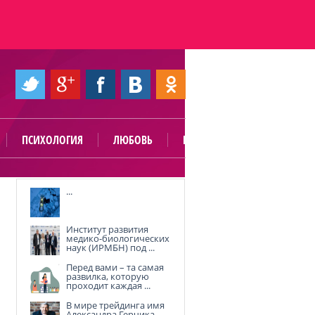
ПСИХОЛОГИЯ
ЛЮБОВЬ
ПОЛЕЗНО
...
Институт развития
медико-биологических
наук (ИРМБН) под ...
Перед вами – та самая
развилка, которую
проходит каждая ...
В мире трейдинга имя
Александра Герчика