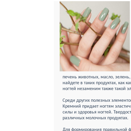
печень животных, масло, зелень
найдете в таких продуктах, как к
ногтей незаменим также такой эл
Среди других полезных элементо
Кремний придает ногтям эластичн
силы и здоровья ногтей. Твердос
различных молочных продуктах.
Для формирования правильной ф