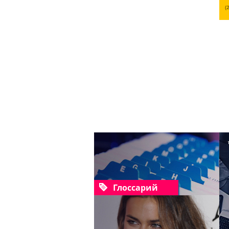
(
Глоссарий