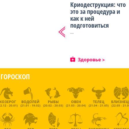
Криодеструкция: что
это за процедура и
как к ней
подготовиться
...
Здоровье
ГОРОСКОП
КОЗЕРОГ
ВОДОЛЕЙ
РЫБЫ
ОВЕН
ТЕЛЕЦ
БЛИЗНЕ
22.12 - 20.01)
(21.01 - 19.02)
(20.02 - 20.03)
(21.03 - 20.04)
(21.04 - 21.05)
(22.05 - 21.0