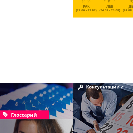
РАК
ЛЕВ
Д
(22.06 - 23.07)
(24.07 - 23.08)
(24.08 
Консультации >
Глоссарий