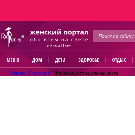
МЕНЮ
ДОМ
ДЕТИ
ЗДОРОВЬЕ
ОТДЫХ
Главная
/
Глоссарий
/
Японская двухнедельная диета