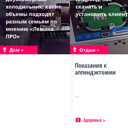
холодильник: какие
скачать и
объемы подходят
установить клиент
разным семьям по
мнению «Лемана
ПРО»
Дом
Отдых
Показания к
аппендэктомии
...
Здоровье