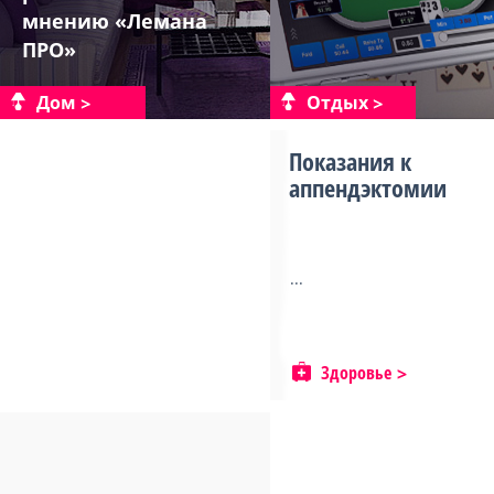
мнению «Лемана
ПРО»
Дом
Отдых
Показания к
аппендэктомии
...
Здоровье