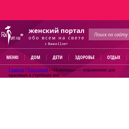
МЕНЮ
ДОМ
ДЕТИ
ЗДОРОВЬЕ
ОТДЫХ
Главная
/
Глоссарий
/
«Ножницы» — упражнение для
красивых и стройных ног