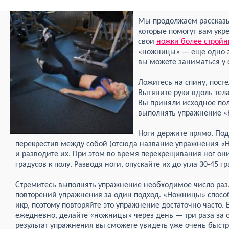
Мы продолжаем рассказы
которые помогут вам укр
свои
ножки более строй
«ножницы» — еще одно э
вы можете заниматься у 
Ложитесь на спину, пост
Вытяните руки вдоль тел
Вы приняли исходное по
выполнять упражнение 
Ноги держите прямо. Под
перекрестив между собой (отсюда название упражнения «Н
и разводите их. При этом во время перекрещивания ног он
градусов к полу. Разводя ноги, опускайте их до угла 30-45 г
Стремитесь выполнять упражнение необходимое число раз. 
повторений упражнения за один подход. «Ножницы» спосо
икр, поэтому повторяйте это упражнение достаточно часто. 
ежедневно, делайте «ножницы» через день — три раза за
результат упражнения вы сможете увидеть уже очень быстр