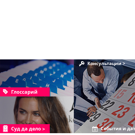
Консультации >
Глоссарий
Суд да дело
События и да