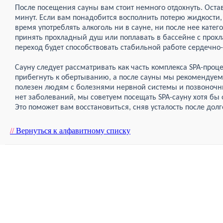
После посещения сауны вам стоит немного отдохнуть. Остав
минут. Если вам понадобится восполнить потерю жидкости,
время употреблять алкоголь ни в сауне, ни после нее кате
принять прохладный душ или поплавать в бассейне с прохл
переход будет способствовать стабильной работе сердечно
Сауну следует рассматривать как часть комплекса SPA-проц
прибегнуть к обертыванию, а после сауны мы рекомендуем
полезен людям с болезнями нервной системы и позвоночник
нет заболеваний, мы советуем посещать SPA-сауну хотя бы
Это поможет вам восстановиться, сняв усталость после дол
//
Вернуться к алфавитному списку