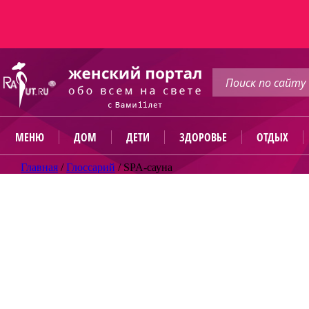
МЕНЮ
ДОМ
ДЕТИ
ЗДОРОВЬЕ
ОТДЫХ
Главная
/
Глоссарий
/
SPA-сауна