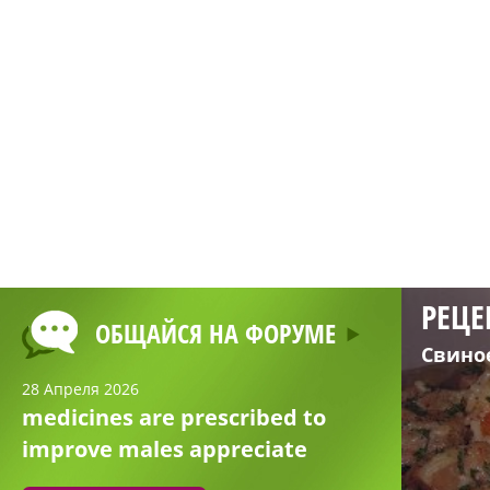
РЕЦЕ
ОБЩАЙСЯ НА ФОРУМЕ
Свино
28 Апреля 2026
medicines are prescribed to
improve males appreciate