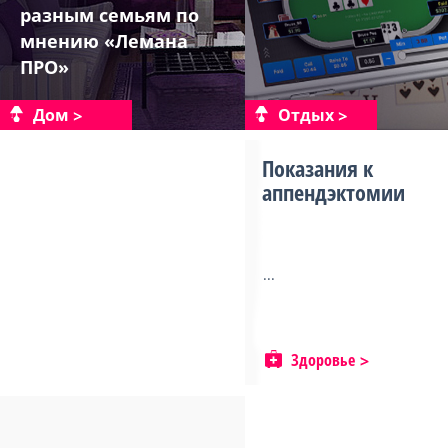
разным семьям по
мнению «Лемана
ПРО»
Дом
Отдых
Показания к
аппендэктомии
...
Здоровье