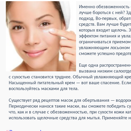
Именно обезвоженность с
лучше бороться с ней? 
подход. Во-первых, обр
средств. Вам лучше будет 
которых входит щелочь. 
эффектом питания и увла
ограничиваться приемом 
увлажняющим лосьоном и
сможете успешно предот
Еще одна распространенн
вызвана низким салоотде
с сухостью становится труднее. Обычный увлажняющий крем
Насыщенный питательный крем — вот ваше спасение. Если 
воспользуйтесь масками для тела.
Существует ряд рецептов масок для обертывания — водорос
Периодически нанося такие маски, вы сможете победить су
что, как и в случае с обезвоженностью, при сухости кожи к
использовать щелочные средства для мытья. Применяйте 