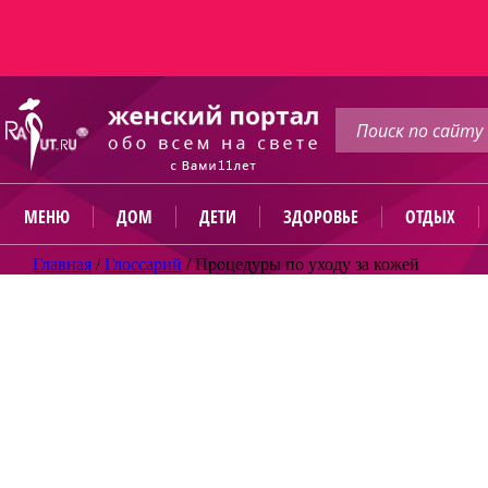
МЕНЮ
ДОМ
ДЕТИ
ЗДОРОВЬЕ
ОТДЫХ
Главная
/
Глоссарий
/
Процедуры по уходу за кожей