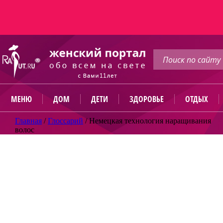
МЕНЮ
ДОМ
ДЕТИ
ЗДОРОВЬЕ
ОТДЫХ
Главная
/
Глоссарий
/
Немецкая технология наращивания
волос