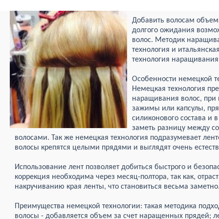
Добавить волосам объем
долгого ожидания возмо
волос. Методик наращива
технология и итальянска
технология наращивания 
Особенности немецкой т
Немецкая технология пре
наращивания волос, при 
зажимы или капсулы, пря
силиконового состава и в
заметь разницу между 
волосами. Так же немецкая технология подразумевает лент
волосы крепятся целыми прядями и выглядят очень естеств
Использование лент позволяет добиться быстрого и безопа
коррекция необходима через месяц-полтора, так как, отрас
накручиванию края ленты, что становиться весьма заметно
Преимущества немецкой технологии: такая методика подхо
волосы - добавляется объем за счет наращенных прядей; 