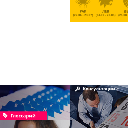
РАК
ЛЕВ
Д
(22.06 - 23.07)
(24.07 - 23.08)
(24.08 
Консультации >
Глоссарий