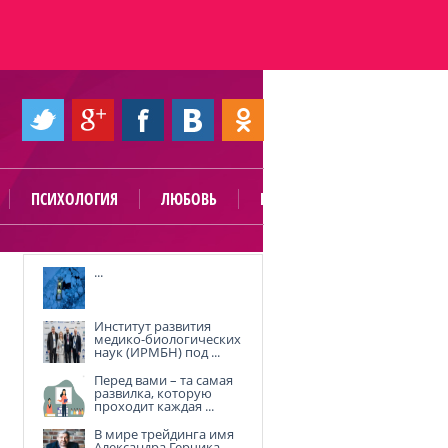
ПСИХОЛОГИЯ
ЛЮБОВЬ
ПОЛЕЗНО
...
Институт развития
медико-биологических
наук (ИРМБН) под ...
Перед вами – та самая
развилка, которую
проходит каждая ...
В мире трейдинга имя
Александра Герчика