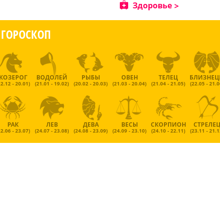
Здоровье
ГОРОСКОП
КОЗЕРОГ
ВОДОЛЕЙ
РЫБЫ
ОВЕН
ТЕЛЕЦ
БЛИЗНЕ
22.12 - 20.01)
(21.01 - 19.02)
(20.02 - 20.03)
(21.03 - 20.04)
(21.04 - 21.05)
(22.05 - 21.0
РАК
ЛЕВ
ДЕВА
ВЕСЫ
СКОРПИОН
СТРЕЛЕ
22.06 - 23.07)
(24.07 - 23.08)
(24.08 - 23.09)
(24.09 - 23.10)
(24.10 - 22.11)
(23.11 - 21.1