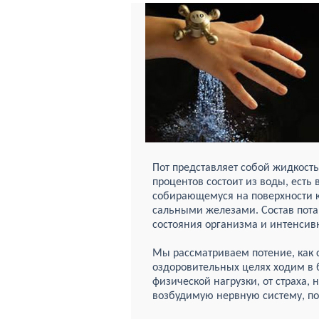
Пот представляет собой жидкост
процентов состоит из воды, есть 
собирающемуся на поверхности 
сальными железами. Состав пота 
состояния организма и интенсив
Мы рассматриваем потение, как
оздоровительных целях ходим в б
физической нагрузки, от страха, 
возбудимую нервную систему, п