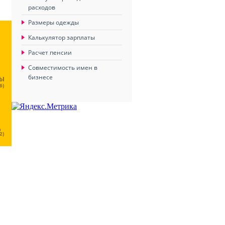
расходов
Размеры одежды
Калькулятор зарплаты
Расчет пенсии
Совместимость имен в
бизнесе
ЦЫ
6)
Ц
2)