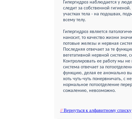
Гипергидроз наблюдается у люде
следит за собственной гигиеной.
участках тела - на подошвах, по
всему телу.
Гипергидроз является патологиче
наносит, то качество жизни знач
потовые железы и нервная систе
Последняя отвечает за те функци
вегетативной нервной системе, 
Контролировать ее работу мы не 
система отвечает за потоотделени
функцию, делая ее аномально выс
хоть чуть-чуть понервничать, с н
нормальное потоотделение перера
сожалению, невозможно.
//
Вернуться к алфавитному списку