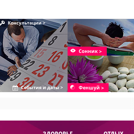
Консультации >
Сонник
Феншуй
События и даты >
ЗДОРОВЬЕ
ОТДЫХ