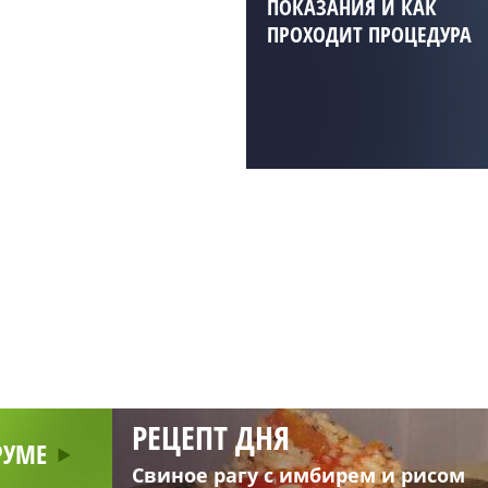
ПОКАЗАНИЯ И КАК
ПРОХОДИТ ПРОЦЕДУРА
РЕЦЕПТ ДНЯ
РУМЕ
Свиное рагу с имбирем и рисом