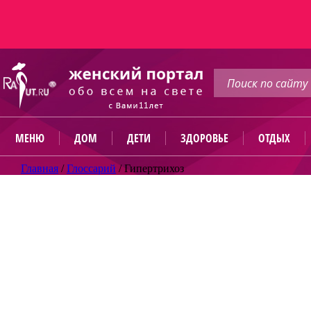
МЕНЮ
ДОМ
ДЕТИ
ЗДОРОВЬЕ
ОТДЫХ
Главная
/
Глоссарий
/
Гипертрихоз