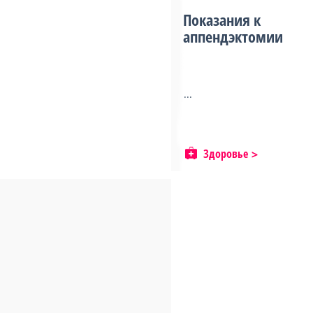
Показания к
аппендэктомии
...
Здоровье