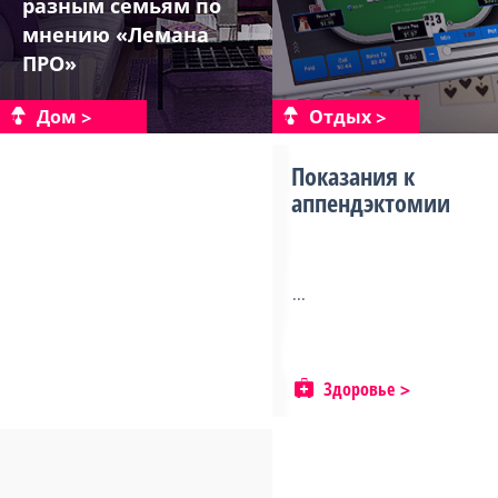
разным семьям по
мнению «Лемана
ПРО»
Дом
Отдых
Показания к
аппендэктомии
...
Здоровье