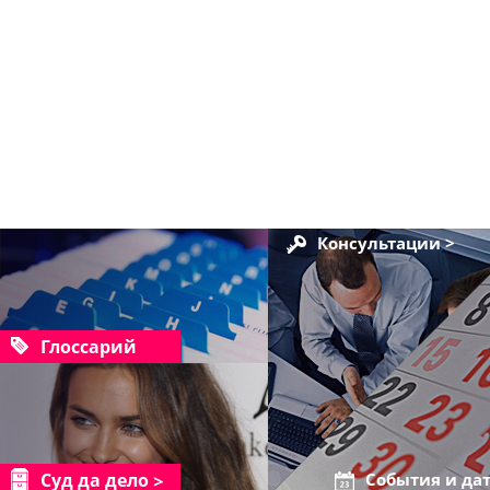
Консультации >
Глоссарий
Суд да дело
События и да