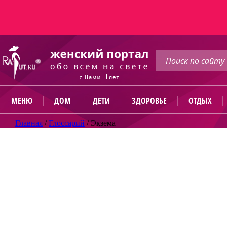
МЕНЮ
ДОМ
ДЕТИ
ЗДОРОВЬЕ
ОТДЫХ
Главная
/
Глоссарий
/
Экзема