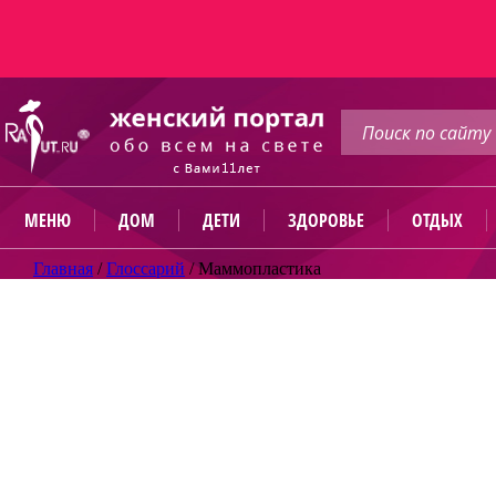
МЕНЮ
ДОМ
ДЕТИ
ЗДОРОВЬЕ
ОТДЫХ
Главная
/
Глоссарий
/
Маммопластика