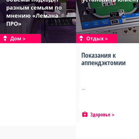
разным семьям по
мнению «Лемана
ПРО»
Дом
Отдых
Показания к
аппендэктомии
...
Здоровье