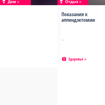
Дом
Отдых
Показания к
аппендэктомии
...
Здоровье