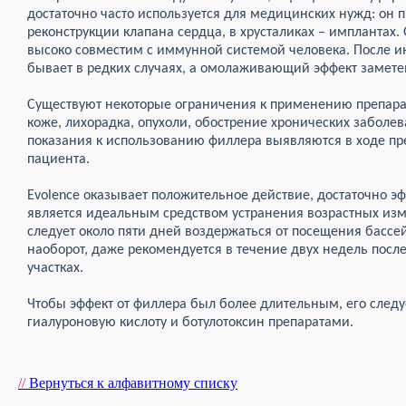
достаточно часто используется для медицинских нужд: он п
реконструкции клапана сердца, в хрусталиках – имплантах.
высоко совместим с иммунной системой человека. После и
бывает в редких случаях, а омолаживающий эффект замете
Существуют некоторые ограничения к применению препара
коже, лихорадка, опухоли, обострение хронических заболе
показания к использованию филлера выявляются в ходе п
пациента.
Evolence оказывает положительное действие, достаточно э
является идеальным средством устранения возрастных из
следует около пяти дней воздержаться от посещения бассе
наоборот, даже рекомендуется в течение двух недель пос
участках.
Чтобы эффект от филлера был более длительным, его след
гиалуроновую кислоту и ботулотоксин препаратами.
//
Вернуться к алфавитному списку