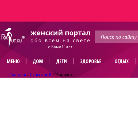
МЕНЮ
ДОМ
ДЕТИ
ЗДОРОВЬЕ
ОТДЫХ
Главная
/
Глоссарий
/
Эволанс