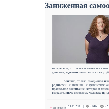
Заниженная само
интересное, что такая заниженная само
удивляет, ведь ожирение считалось суг
Конечно, только эмоциональны
родителей, и питание, и физическая а
правильное воспитание, которое и позво
возрасте, иначе взрослому человеку при
11.11.2009
- 970
- 0
//
ВСЕ НОВОСТИ