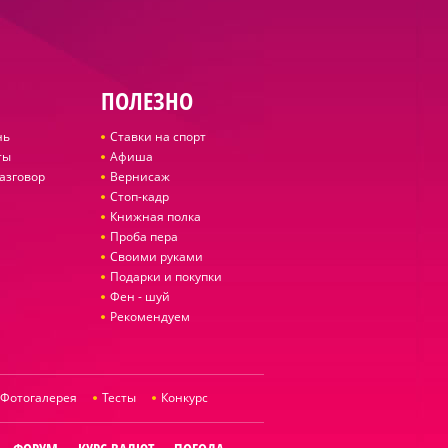
ПОЛЕЗНО
нь
Ставки на спорт
ты
Афиша
азговор
Вернисаж
Стоп-кадр
Книжная полка
Проба пера
Своими руками
Подарки и покупки
Фен - шуй
Рекомендуем
Фотогалерея
Тесты
Конкурс