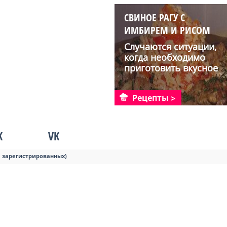
СВИНОЕ РАГУ С
ИМБИРЕМ И РИСОМ
Случаются ситуации,
когда необходимо
приготовить вкусное
блю...
Рецепты
K
VK
я зарегистрированных)