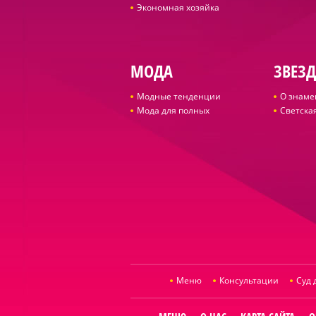
Экономная хозяйка
МОДА
ЗВЕЗ
Модные тенденции
О знаме
Мода для полных
Светская
Меню
Консультации
Суд 