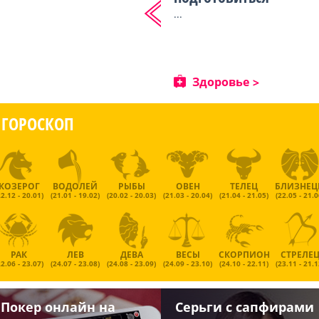
...
Здоровье
ГОРОСКОП
КОЗЕРОГ
ВОДОЛЕЙ
РЫБЫ
ОВЕН
ТЕЛЕЦ
БЛИЗНЕ
22.12 - 20.01)
(21.01 - 19.02)
(20.02 - 20.03)
(21.03 - 20.04)
(21.04 - 21.05)
(22.05 - 21.0
РАК
ЛЕВ
ДЕВА
ВЕСЫ
СКОРПИОН
СТРЕЛЕ
22.06 - 23.07)
(24.07 - 23.08)
(24.08 - 23.09)
(24.09 - 23.10)
(24.10 - 22.11)
(23.11 - 21.1
Покер онлайн на
Серьги с сапфирами