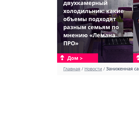
двухкамерный
холодильник: какие
объемы подходят
разным семьям по
мнению «Лемана
ПРО»
Дом
Главная
/
Новости
/
Заниженная са