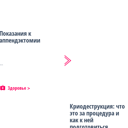
Показания к
аппендэктомии
...
Здоровье
Криодеструкция: что
это за процедура и
как к ней
подготовиться