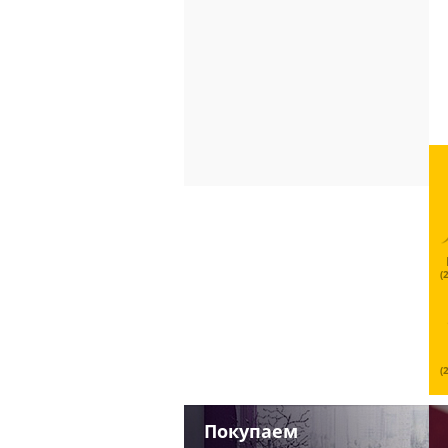
(
(
Покупаем