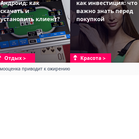
Андроид: как
как инвестиция: что
скачать и
важно знать перед
установить клиент?
покупкой
Отдых
Красота
мооценка приводит к ожирению