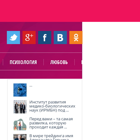
ПСИХОЛОГИЯ
ЛЮБОВЬ
ПОЛЕЗНО
...
Институт развития
медико-биологических
наук (ИРМБН) под ...
Перед вами – та самая
развилка, которую
проходит каждая ...
В мире трейдинга имя
Александра Герчика