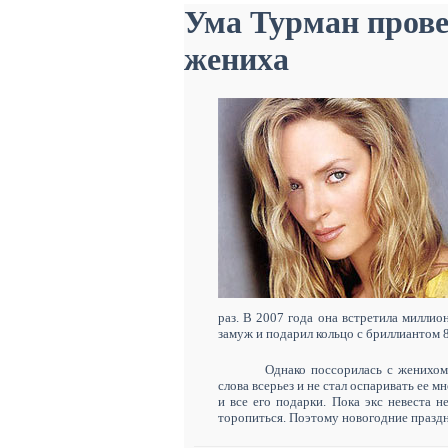
Ума Турман прове
жениха
раз. В 2007 года она встретила миллио
замуж и подарил кольцо с бриллиантом 8
Однако поссорилась с женихом
слова всерьез и не стал оспаривать ее м
и все его подарки. Пока экс невеста н
торопиться. Поэтому новогодние праздн