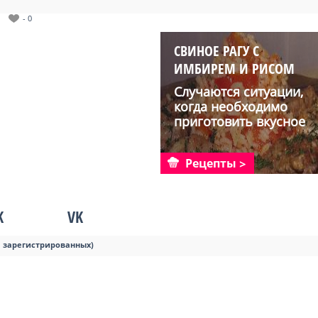
- 0
СВИНОЕ РАГУ С
ИМБИРЕМ И РИСОМ
Случаются ситуации,
когда необходимо
приготовить вкусное
блю...
Рецепты
K
VK
я зарегистрированных)