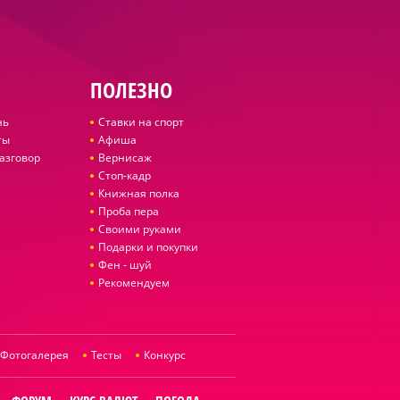
ПОЛЕЗНО
нь
Ставки на спорт
ты
Афиша
азговор
Вернисаж
Стоп-кадр
Книжная полка
Проба пера
Своими руками
Подарки и покупки
Фен - шуй
Рекомендуем
Фотогалерея
Тесты
Конкурс