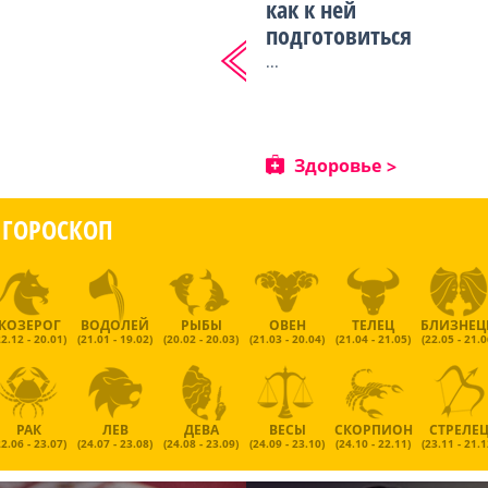
как к ней
подготовиться
...
Здоровье
ГОРОСКОП
КОЗЕРОГ
ВОДОЛЕЙ
РЫБЫ
ОВЕН
ТЕЛЕЦ
БЛИЗНЕ
22.12 - 20.01)
(21.01 - 19.02)
(20.02 - 20.03)
(21.03 - 20.04)
(21.04 - 21.05)
(22.05 - 21.0
РАК
ЛЕВ
ДЕВА
ВЕСЫ
СКОРПИОН
СТРЕЛЕ
22.06 - 23.07)
(24.07 - 23.08)
(24.08 - 23.09)
(24.09 - 23.10)
(24.10 - 22.11)
(23.11 - 21.1