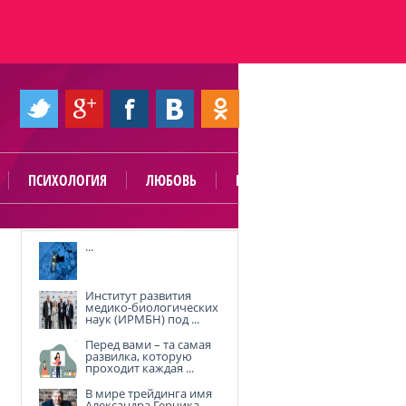
ПСИХОЛОГИЯ
ЛЮБОВЬ
ПОЛЕЗНО
...
Институт развития
медико-биологических
наук (ИРМБН) под ...
Перед вами – та самая
развилка, которую
проходит каждая ...
В мире трейдинга имя
Александра Герчика