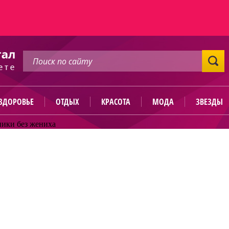
ЗДОРОВЬЕ
ОТДЫХ
КРАСОТА
МОДА
ЗВЕЗДЫ
ники без жениха