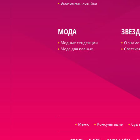
Экономная хозяйка
МОДА
ЗВЕЗ
Модные тенденции
О знаме
Мода для полных
Светская
Меню
Консультации
Суд 