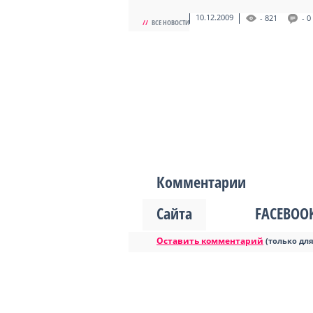
10.12.2009
- 821
- 0
//
ВСЕ НОВОСТИ
Комментарии
Сайта
FACEBOO
Оставить комментарий
(только дл