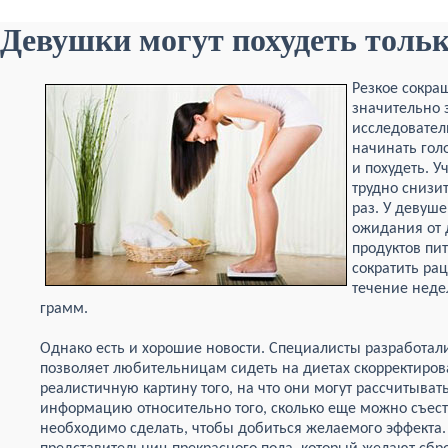
Девушки могут похудеть тольк
Резкое сокра
значительно 
исследовател
начинать гол
и похудеть. 
трудно снизит
раз. У девуш
ожидания от д
продуктов пи
сократить рац
течение неде
грамм.
Однако есть и хорошие новости. Специалисты разработал
позволяет любительницам сидеть на диетах скорректиров
реалистичную картину того, на что они могут рассчитыват
информацию относительно того, сколько еще можно съест
необходимо сделать, чтобы добиться желаемого эффекта.