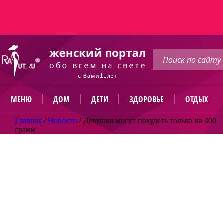
МЕНЮ
ДОМ
ДЕТИ
ЗДОРОВЬЕ
ОТДЫХ
Главная
/
Новости
/
Девушки могут похудеть только на 400
грамм