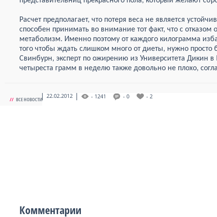
представительниц прекрасного пола, который желают сб
Расчет предполагает, что потеря веса не является устойчи
способен принимать во внимание тот факт, что с отказом
метаболизм. Именно поэтому от каждого килограмма избав
того чтобы ждать слишком много от диеты, нужно просто 
Свинбурн, эксперт по ожирению из Университета Дикин в
четыреста грамм в неделю также довольно не плохо, согл
22.02.2012
- 1241
- 0
- 2
//
ВСЕ НОВОСТИ
Комментарии