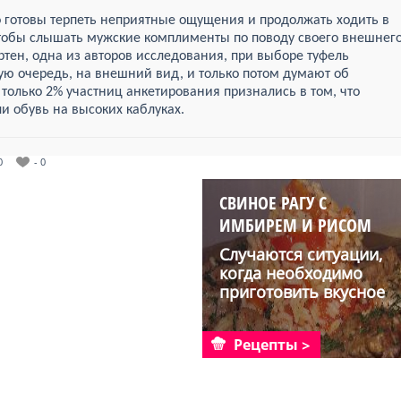
о готовы терпеть неприятные ощущения и продолжать ходить в
чтобы слышать мужские комплименты по поводу своего внешнег
ртен, одна из авторов исследования, при выборе туфель
ую очередь, на внешний вид, и только потом думают об
, только 2% участниц анкетирования признались в том, что
и обувь на высоких каблуках.
0
- 0
СВИНОЕ РАГУ С
ИМБИРЕМ И РИСОМ
Случаются ситуации,
когда необходимо
приготовить вкусное
блю...
Рецепты