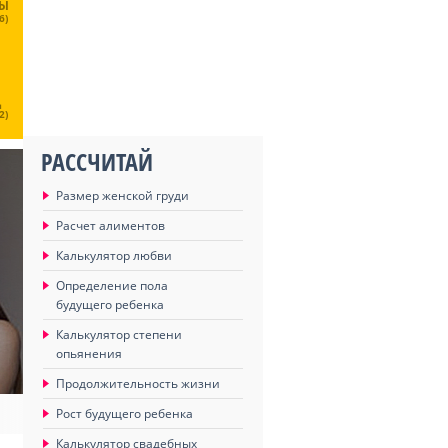
ЦЫ
6)
Ц
2)
РАССЧИТАЙ
Размер женской груди
Расчет алиментов
Калькулятор любви
Определение пола
будущего ребенка
Калькулятор степени
опьянения
Продолжительность жизни
Рост будущего ребенка
Калькулятор свадебных