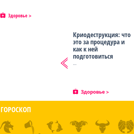
Здоровье
Криодеструкция: что
это за процедура и
как к ней
подготовиться
...
Здоровье
ГОРОСКОП