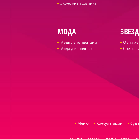
Экономная хозяйка
МОДА
ЗВЕЗ
Модные тенденции
О знаме
Мода для полных
Светская
Меню
Консультации
Суд 