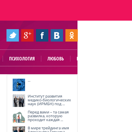
ПСИХОЛОГИЯ
ЛЮБОВЬ
ПОЛЕЗНО
...
Институт развития
медико-биологических
наук (ИРМБН) под ...
Перед вами – та самая
развилка, которую
проходит каждая ...
В мире трейдинга имя
Александра Герчика