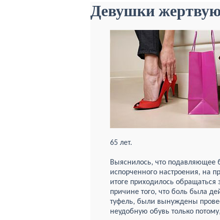
Девушки жертвую
65 лет.
Выяснилось, что подавляющее б
испорченного настроения, на пр
итоге приходилось обращаться з
причине того, что боль была д
туфель, были вынуждены провес
неудобную обувь только потому