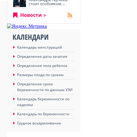
стоит особняком....
Новости
КАЛЕНДАРИ
Календарь менструаций
Определение даты зачатия
Определение пола ребенка
Размеры плода по срокам
Определение срока
беременности по данным УЗИ
Календарь беременности по
неделям
Календарь по беременности
х
Грудное вскармливание