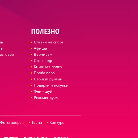
ПОЛЕЗНО
нь
Ставки на спорт
ты
Афиша
азговор
Вернисаж
Стоп-кадр
Книжная полка
Проба пера
Своими руками
Подарки и покупки
Фен - шуй
Рекомендуем
Фотогалерея
Тесты
Конкурс