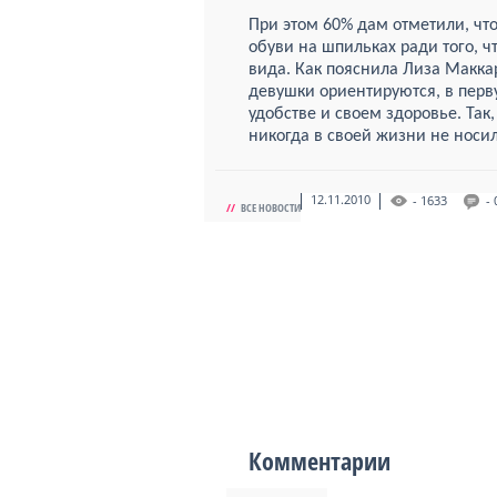
При этом 60% дам отметили, чт
обуви на шпильках ради того, 
вида. Как пояснила Лиза Макка
девушки ориентируются, в перв
удобстве и своем здоровье. Так
никогда в своей жизни не носил
12.11.2010
- 1633
- 
//
ВСЕ НОВОСТИ
Комментарии