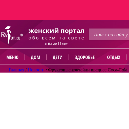
МЕНЮ
ДОМ
ДЕТИ
ЗДОРОВЬЕ
ОТДЫХ
Главная
/
Новости
/
Фруктовые коктейли вреднее Coca-Cola