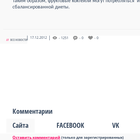
Таким образом, фруктовые коктейли могут потребляться и
сбалансированной диеты.
17.12.2012
- 1251
- 0
- 0
//
ВСЕ НОВОСТИ
Комментарии
Сайта
FACEBOOK
VK
Оставить комментарий
(только для зарегистрированных)