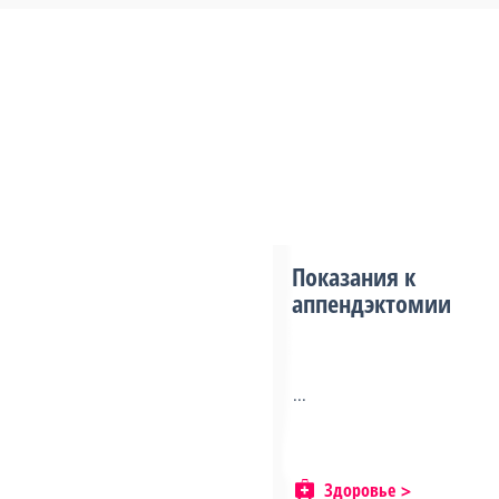
Показания к
аппендэктомии
...
Здоровье