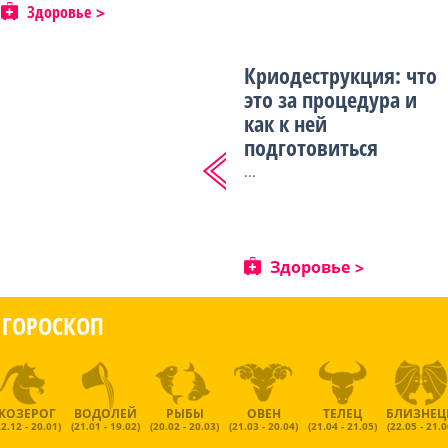
Здоровье
Криодеструкция: что
это за процедура и
как к ней
подготовиться
...
Здоровье
ГОРОСКОП
КОЗЕРОГ
ВОДОЛЕЙ
РЫБЫ
ОВЕН
ТЕЛЕЦ
БЛИЗНЕ
22.12 - 20.01)
(21.01 - 19.02)
(20.02 - 20.03)
(21.03 - 20.04)
(21.04 - 21.05)
(22.05 - 21.0