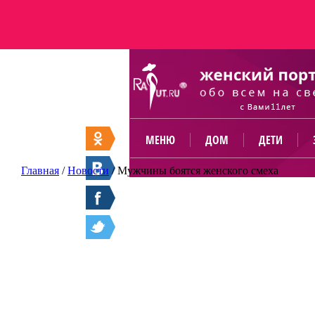
МЕНЮ
ДОМ
ДЕТИ
Главная
/
Новости
/
Мужчины боятся женского смеха