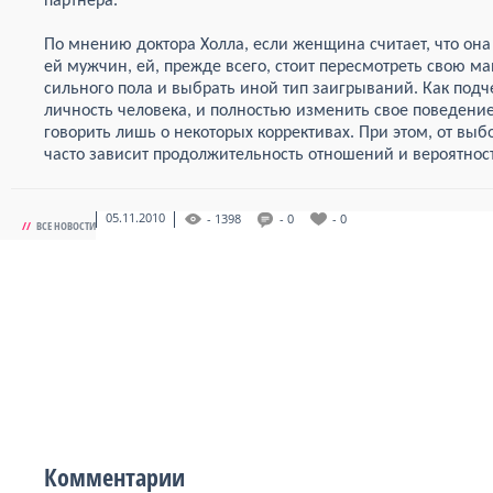
партнера.
По мнению доктора Холла, если женщина считает, что о
ей мужчин, ей, прежде всего, стоит пересмотреть свою м
сильного пола и выбрать иной тип заигрываний. Как подч
личность человека, и полностью изменить свое поведение
говорить лишь о некоторых коррективах. При этом, от вы
часто зависит продолжительность отношений и вероятност
05.11.2010
- 1398
- 0
- 0
//
ВСЕ НОВОСТИ
Комментарии