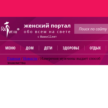
МЕНЮ
ДОМ
ДЕТИ
ЗДОРОВЬЕ
ОТДЫХ
Главная
/
Новости
/
Намерения мужчины выдает способ
знакомства