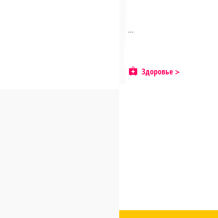
...
Здоровье