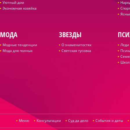
Уютный дом
Наро
Экономная хозяйка
Спор
Ясны
МОДА
ЗВЕЗДЫ
ПСИ
Модные тенденции
О знаменитостях
Леди 
Мода для полных
Светская тусовка
Псих
Семе
Школ
Меню
Консультации
Суд да дело
События и даты