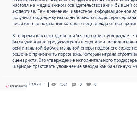
настоял на медицинском освидетельствовании бывшей со
экспертизе. Тем временем, известное информационное аге
получила поддержку исполнительного продюсера сериала,
письменные показания которого подтверждают все прете
В то время как оскандалившийся сценарист утверждает, 
была уже давно предусмотрена в сценарии, исполнительн
оригинальной фабуле мыльной оперы подобного сюжетного
решение прикончить персонажа, который играла строптива
сценариста. Это утверждение исполнительного продюсера 
Шэридан трактовать увольнение звезды как банальную м
03.06.2011
- 1367
- 0
- 0
//
ВСЕ НОВОСТИ