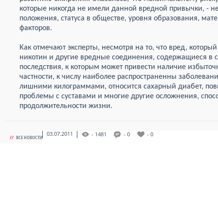
которые никогда не имели данной вредной привычки, - н
положения, статуса в обществе, уровня образования, мате
факторов.
Как отмечают эксперты, несмотря на то, что вред, которы
никотин и другие вредные соединения, содержащиеся в с
последствия, к которым может привести наличие избыточн
частности, к числу наиболее распространенны заболеван
лишними килограммами, относится сахарный диабет, по
проблемы с суставами и многие другие осложнения, сп
продолжительности жизни.
03.07.2011
- 1481
- 0
- 0
//
ВСЕ НОВОСТИ