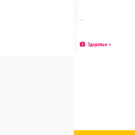
...
Здоровье