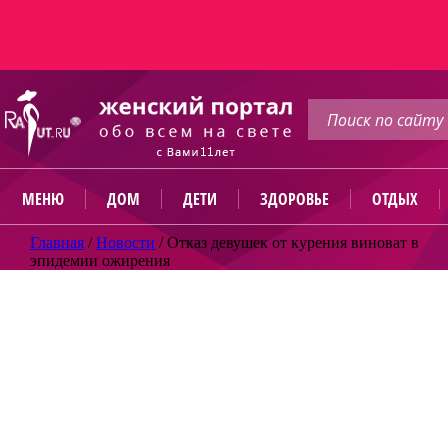
МЕНЮ
ДОМ
ДЕТИ
ЗДОРОВЬЕ
ОТДЫХ
Главная
/
Новости
/
Отказ девушек от курения виноват в
эпидемии ожирения