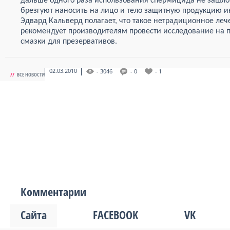
дальше одного раза использования спермицида не зашло
брезгуют наносить на лицо и тело защитную продукцию и
Эдвард Кальверд полагает, что такое нетрадиционное ле
рекомендует производителям провести исследование на 
смазки для презервативов.
02.03.2010
- 3046
- 0
- 1
//
ВСЕ НОВОСТИ
Комментарии
Сайта
FACEBOOK
VK