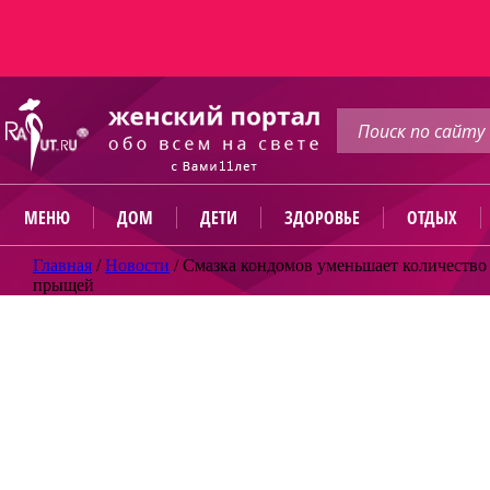
МЕНЮ
ДОМ
ДЕТИ
ЗДОРОВЬЕ
ОТДЫХ
Главная
/
Новости
/
Смазка кондомов уменьшает количество
прыщей