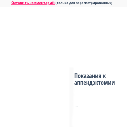
Оставить комментарий
(только для зарегистрированных)
Показания к
аппендэктомии
...