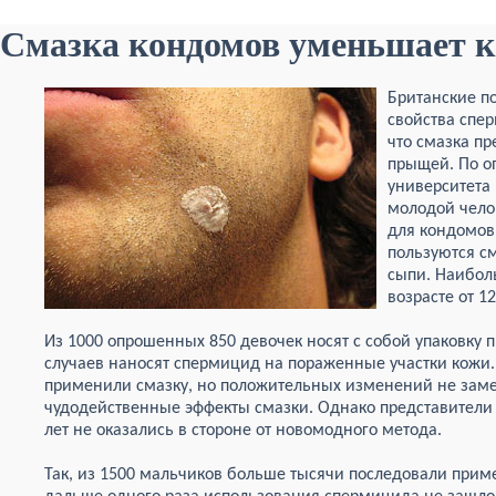
Смазка кондомов уменьшает 
Британские п
свойства спе
что смазка пр
прыщей. По о
университета
молодой чело
для кондомов
пользуются см
сыпи. Наибол
возрасте от 12
Из 1000 опрошенных 850 девочек носят с собой упаковку 
случаев наносят спермицид на пораженные участки кожи. 
применили смазку, но положительных изменений не замет
чудодейственные эффекты смазки. Однако представители с
лет не оказались в стороне от новомодного метода.
Так, из 1500 мальчиков больше тысячи последовали прим