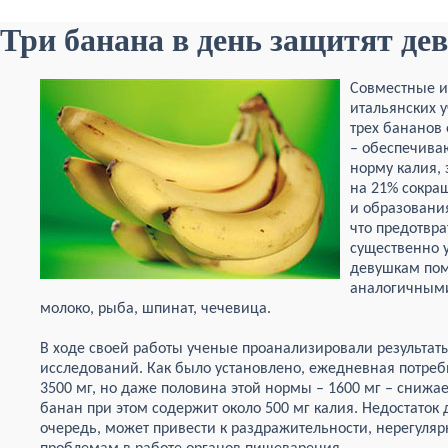
Три банана в день защитят дев
Совместные и
итальянских у
трех бананов 
– обеспечив
норму калия, 
на 21% сокра
и образовани
что предотвра
существенно 
девушкам пом
аналогичными 
молоко, рыба, шпинат, чечевица.
В ходе своей работы ученые проанализировали результа
исследований. Как было установлено, ежедневная потреб
3500 мг, но даже половина этой нормы – 1600 мг – снижает
банан при этом содержит около 500 мг калия. Недостаток
очередь, может привести к раздражительности, нерегуля