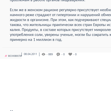
проблемам в работе органов пищеварения.
Если же в женском рационе регулярно присутствует необх
намного реже страдают от гипертонии и нарушений обмен
жидкости в организме. При этом, как подчеркивают специ
такова, что жительницы практически всех стран Европы 
калия. Продукты, в составе которых присутствует микроэл
употребления соли, уверены ученые, могли бы сократить 
примерно на 1 миллион в год.
08.04.2011
- 889
- 0
- 0
//
ВСЕ НОВОСТИ