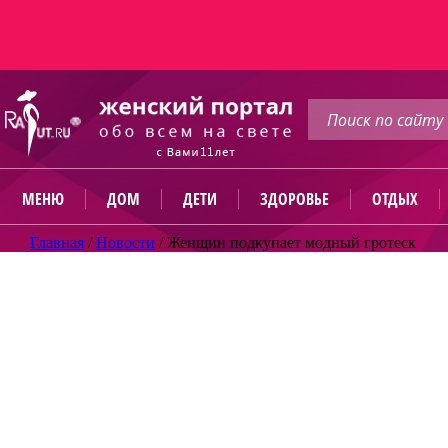
МЕНЮ
ДОМ
ДЕТИ
ЗДОРОВЬЕ
ОТДЫХ
Главная
/
Новости
/
Женщин подкупает модный гротеск