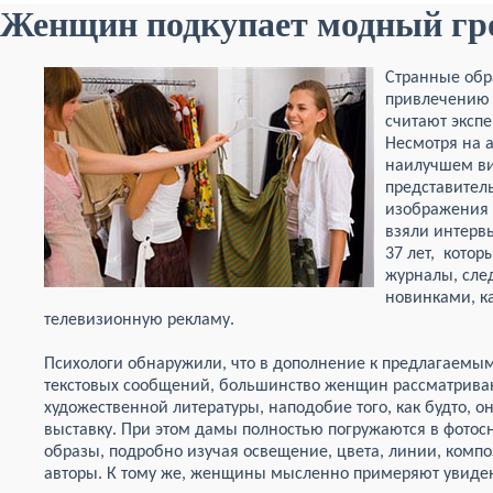
Женщин подкупает модный гр
Странные обр
привлечению
считают экспе
Несмотря на 
наилучшем ви
представител
изображения 
взяли интервь
37 лет, котор
журналы, сле
новинками, к
телевизионную рекламу.
Психологи обнаружили, что в дополнение к предлагаемы
текстовых сообщений, большинство женщин рассматриваю
художественной литературы, наподобие того, как будто, 
выставку. При этом дамы полностью погружаются в фото
образы, подробно изучая освещение, цвета, линии, компо
авторы. К тому же, женщины мысленно примеряют увиде