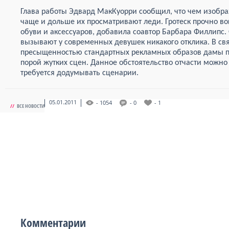
Глава работы Эдвард МакКуорри сообщил, что чем изобра
чаще и дольше их просматривают леди. Гротеск прочно в
обуви и аксессуаров, добавила соавтор Барбара Филлипс
вызывают у современных девушек никакого отклика. В св
пресыщенностью стандартных рекламных образов дамы п
порой жутких сцен. Данное обстоятельство отчасти можн
требуется додумывать сценарии.
05.01.2011
- 1054
- 0
- 1
//
ВСЕ НОВОСТИ
Комментарии